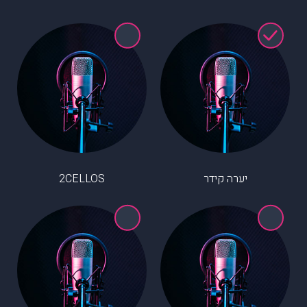
יערה קידר
2CELLOS