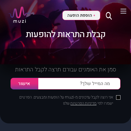
הוספת הופעה
+
קבלת התראות להופעות
סמן את האומנים עבורם תרצה לקבל התראות
אני רוצה לקבל עדכונים מ-muzi על הופעות ומבצעים. הפרטים
ישמרו לפי
מדיניות הפרטיות
שלנו