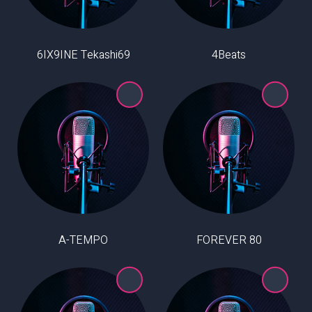
6IX9INE Tekashi69
4Beats
A-TEMPO
80 FOREVER