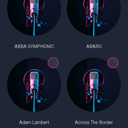
ABBA SYMPHONIC
ABARO
Adam Lambert
Across The Border