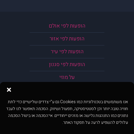
הופעות לפי אולם
הופעות לפי אזור
הופעות לפי עיר
הופעות לפי סגנון
על מוזי
אנו משתמשים בטכנולוגיות כמו Cookies גם ע"י צדדים שלישיים כדי לתת
חוויה טובה יותר וכן לסטטיסטיקה, תפעול ושיווק. הסכמה תאפשר לנו לעבד
נתונים כמו התנהגות גלישה או מזהים ייחודיים. אי־הסכמה או ביטול הסכמה
עלולים להשפיע לרעה על תפקוד האתר.