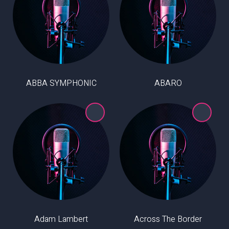
ABBA SYMPHONIC
ABARO
Adam Lambert
Across The Border