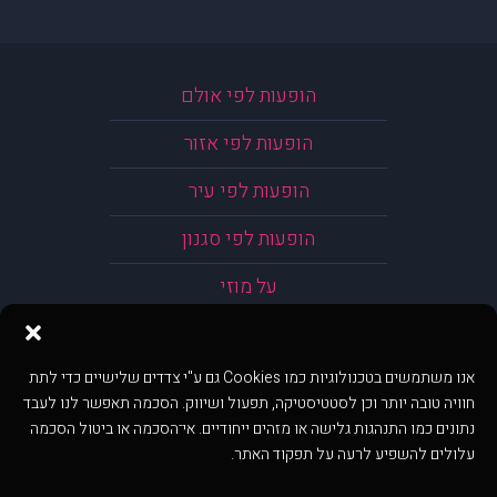
הופעות לפי אולם
הופעות לפי אזור
הופעות לפי עיר
הופעות לפי סגנון
על מוזי
אנו משתמשים בטכנולוגיות כמו Cookies גם ע"י צדדים שלישיים כדי לתת
חוויה טובה יותר וכן לסטטיסטיקה, תפעול ושיווק. הסכמה תאפשר לנו לעבד
נתונים כמו התנהגות גלישה או מזהים ייחודיים. אי־הסכמה או ביטול הסכמה
עלולים להשפיע לרעה על תפקוד האתר.