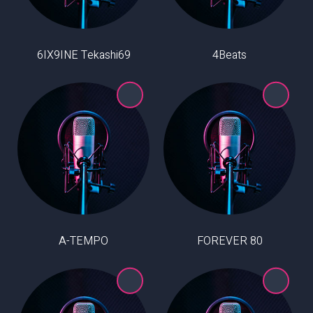
6IX9INE Tekashi69
4Beats
A-TEMPO
80 FOREVER