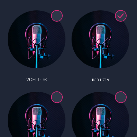
ארז גביש
2CELLOS