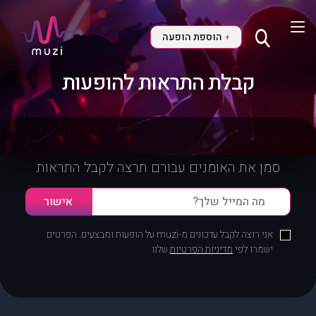
הוספת הופעה
+
קבלת התראות להופעות
סמן את האומנים עבורם תרצה לקבל התראות
אני רוצה לקבל עדכונים מ-muzi על הופעות ומבצעים. הפרטים
ישמרו לפי
מדיניות הפרטיות
שלנו