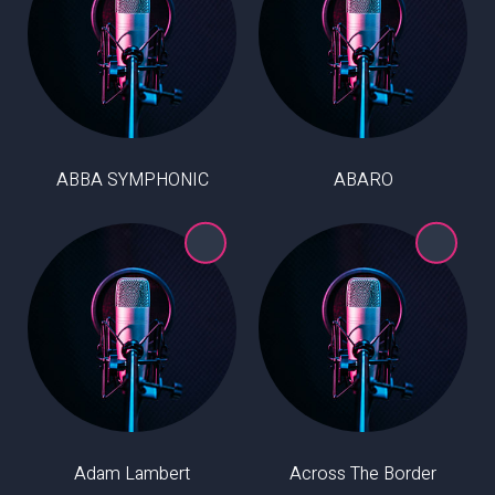
ABBA SYMPHONIC
ABARO
Adam Lambert
Across The Border