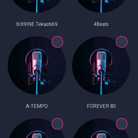
6IX9INE Tekashi69
4Beats
A-TEMPO
80 FOREVER