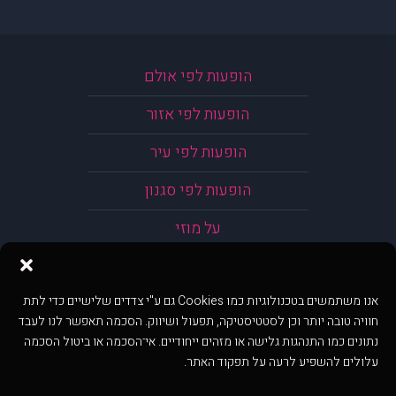
הופעות לפי אולם
הופעות לפי אזור
הופעות לפי עיר
הופעות לפי סגנון
על מוזי
אנו משתמשים בטכנולוגיות כמו Cookies גם ע"י צדדים שלישיים כדי לתת
חוויה טובה יותר וכן לסטטיסטיקה, תפעול ושיווק. הסכמה תאפשר לנו לעבד
נתונים כמו התנהגות גלישה או מזהים ייחודיים. אי־הסכמה או ביטול הסכמה
עלולים להשפיע לרעה על תפקוד האתר.