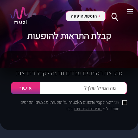
הוספת הופעה
+
קבלת התראות להופעות
סמן את האומנים עבורם תרצה לקבל התראות
אני רוצה לקבל עדכונים מ-muzi על הופעות ומבצעים. הפרטים
ישמרו לפי
מדיניות הפרטיות
שלנו