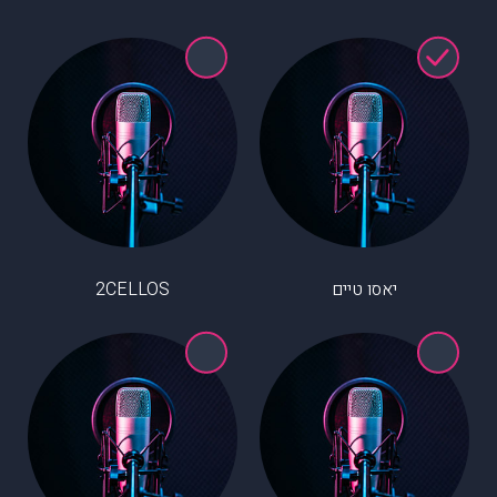
יאסו טיים
2CELLOS