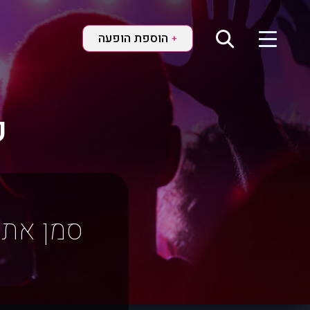
הוספת הופעה
+
ק
סמן את 