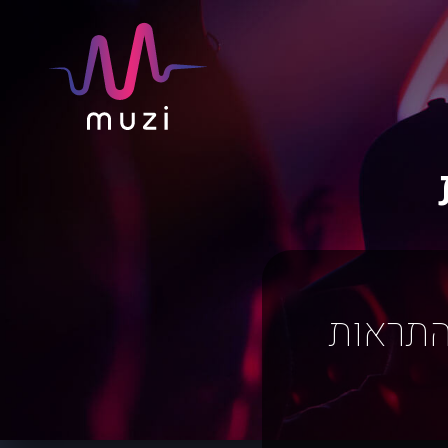
התראות