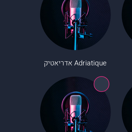
Adriatique אדריאטיק