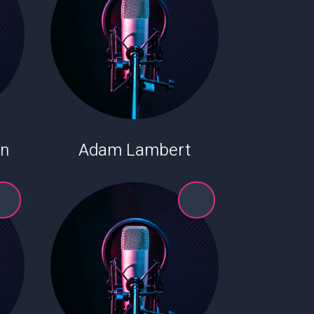
Adam Lambert
Ten