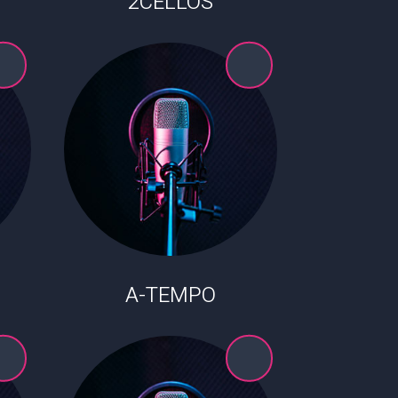
2CELLOS
A-TEMPO