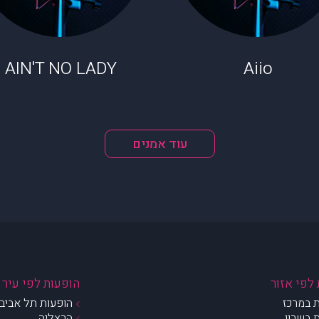
AIN'T NO LADY
Aiio
עוד אמנים
לפי אזור
הופעות לפי עיר
 במרכז
הופעות תל אביב 
 בשרון
הרצליה