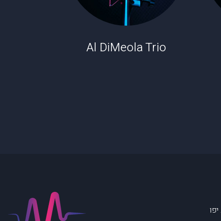
Al DiMeola Trio
יפו