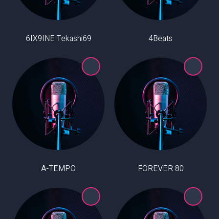
6IX9INE Tekashi69
4Beats
A-TEMPO
80 FOREVER