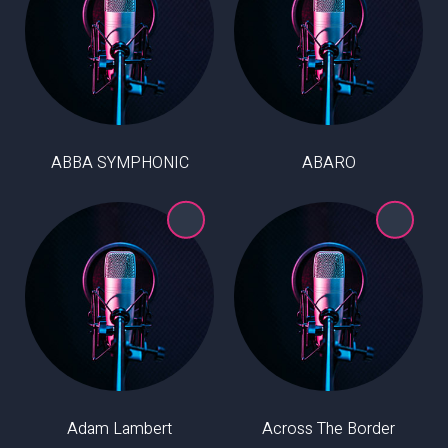
ABBA SYMPHONIC
ABARO
Adam Lambert
Across The Border