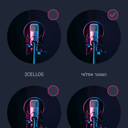
השוטר אזולאי
2CELLOS