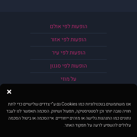
הופעות לפי אולם
הופעות לפי אזור
הופעות לפי עיר
הופעות לפי סגנון
על מוזי
אנו משתמשים בטכנולוגיות כמו Cookies גם ע"י צדדים שלישיים כדי לתת
חוויה טובה יותר וכן לסטטיסטיקה, תפעול ושיווק. הסכמה תאפשר לנו לעבד
נתונים כמו התנהגות גלישה או מזהים ייחודיים. אי־הסכמה או ביטול הסכמה
עלולים להשפיע לרעה על תפקוד האתר.