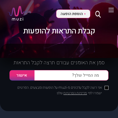
הוספת הופעה
+
קבלת התראות להופעות
סמן את האומנים עבורם תרצה לקבל התראות
אני רוצה לקבל עדכונים מ-muzi על הופעות ומבצעים. הפרטים
ישמרו לפי
מדיניות הפרטיות
שלנו