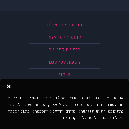
הופעות לפי אולם
הופעות לפי אזור
הופעות לפי עיר
הופעות לפי סגנון
על מוזי
אנו משתמשים בטכנולוגיות כמו Cookies גם ע"י צדדים שלישיים כדי לתת
חוויה טובה יותר וכן לסטטיסטיקה, תפעול ושיווק. הסכמה תאפשר לנו לעבד
נתונים כמו התנהגות גלישה או מזהים ייחודיים. אי־הסכמה או ביטול הסכמה
עלולים להשפיע לרעה על תפקוד האתר.