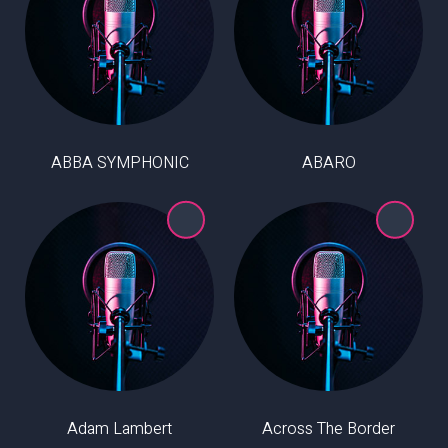
ABBA SYMPHONIC
ABARO
Adam Lambert
Across The Border