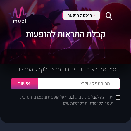
הוספת הופעה
+
קבלת התראות להופעות
סמן את האומנים עבורם תרצה לקבל התראות
אני רוצה לקבל עדכונים מ-muzi על הופעות ומבצעים. הפרטים
ישמרו לפי
מדיניות הפרטיות
שלנו