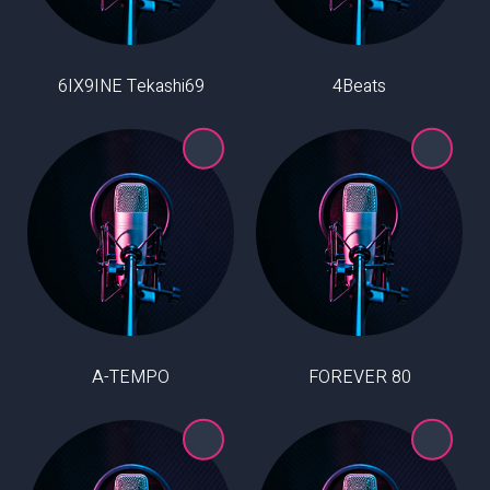
6IX9INE Tekashi69
4Beats
A-TEMPO
80 FOREVER