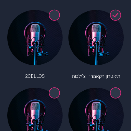
תיאטרון הקאמרי - צ'ילבות
2CELLOS