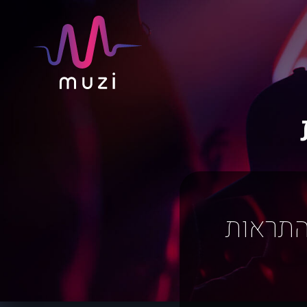
התראות