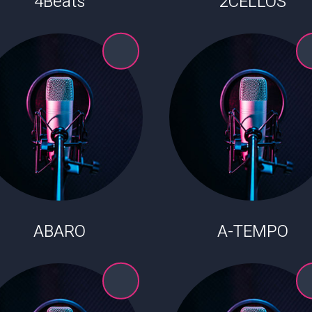
4Beats
2CELLOS
ABARO
A-TEMPO