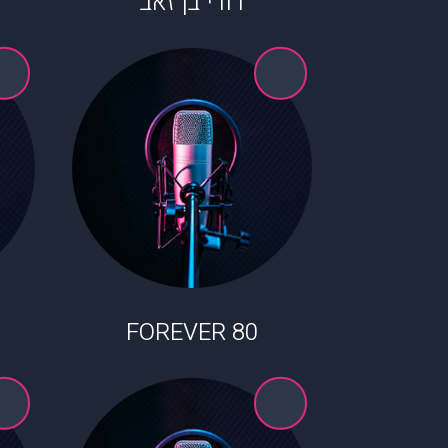
דורי בן זאב
80 FOREVER