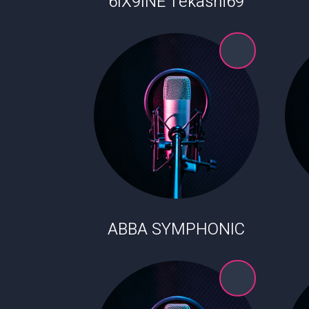
6IX9INE Tekashi69
ABBA SYMPHONIC