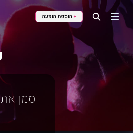
הוספת הופעה
+
ק
סמן את 