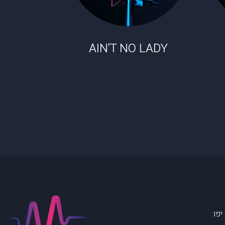
AIN'T NO LADY
יפו