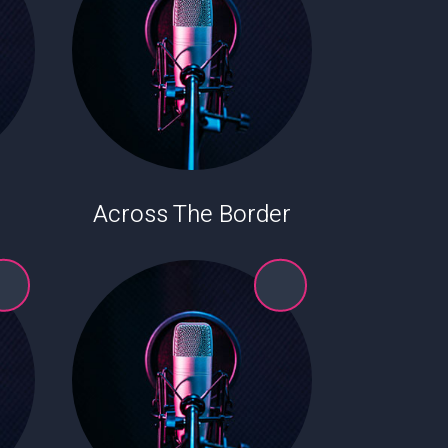
Across The Border