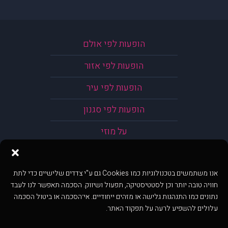
הופעות לפי אולם
הופעות לפי אזור
הופעות לפי עיר
הופעות לפי סגנון
על מוזי
אנו משתמשים בטכנולוגיות כמו Cookies גם ע"י צדדים שלישיים כדי לתת
חוויה טובה יותר וכן לסטטיסטיקה, תפעול ושיווק. הסכמה תאפשר לנו לעבד
נתונים כמו התנהגות גלישה או מזהים ייחודיים. אי־הסכמה או ביטול הסכמה
עלולים להשפיע לרעה על תפקוד האתר.