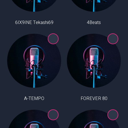
6IX9INE Tekashi69
4Beats
A-TEMPO
80 FOREVER