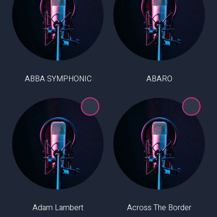
ABBA SYMPHONIC
ABARO
Adam Lambert
Across The Border