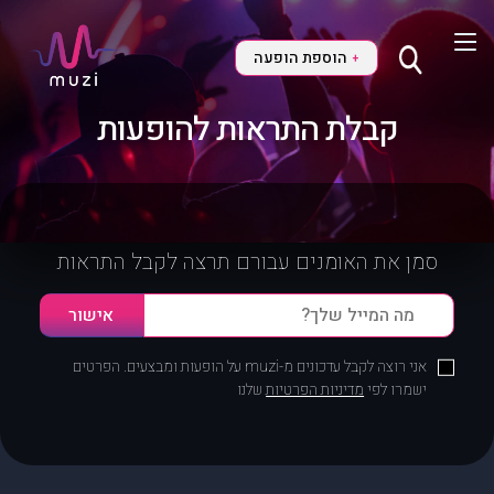
הוספת הופעה
+
קבלת התראות להופעות
סמן את האומנים עבורם תרצה לקבל התראות
אני רוצה לקבל עדכונים מ-muzi על הופעות ומבצעים. הפרטים
ישמרו לפי
מדיניות הפרטיות
שלנו