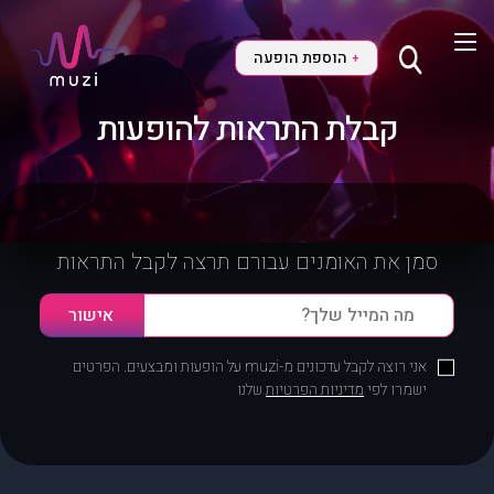
הוספת הופעה
+
קבלת התראות להופעות
סמן את האומנים עבורם תרצה לקבל התראות
אני רוצה לקבל עדכונים מ-muzi על הופעות ומבצעים. הפרטים
ישמרו לפי
מדיניות הפרטיות
שלנו