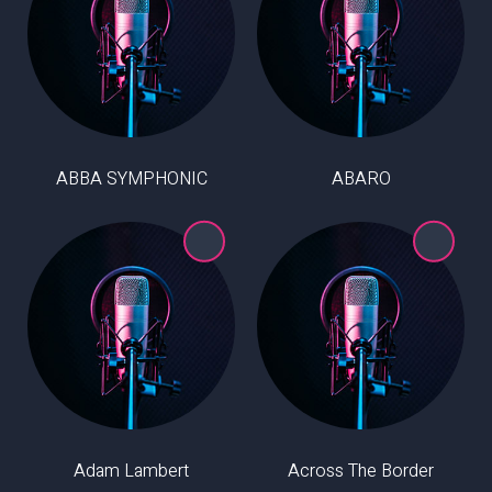
ABBA SYMPHONIC
ABARO
Adam Lambert
Across The Border