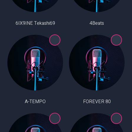
6IX9INE Tekashi69
4Beats
A-TEMPO
80 FOREVER