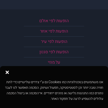
הופעות לפי אולם
הופעות לפי אזור
הופעות לפי עיר
הופעות לפי סגנון
על מוזי
אנו משתמשים בטכנולוגיות כמו Cookies גם ע"י צדדים שלישיים כדי לתת
חוויה טובה יותר וכן לסטטיסטיקה, תפעול ושיווק. הסכמה תאפשר לנו לעבד
נתונים כמו התנהגות גלישה או מזהים ייחודיים. אי־הסכמה או ביטול הסכמה
עלולים להשפיע לרעה על תפקוד האתר.