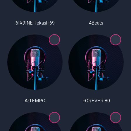
6IX9INE Tekashi69
4Beats
A-TEMPO
80 FOREVER