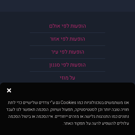
הופעות לפי אולם
הופעות לפי אזור
הופעות לפי עיר
הופעות לפי סגנון
על מוזי
אנו משתמשים בטכנולוגיות כמו Cookies גם ע"י צדדים שלישיים כדי לתת
חוויה טובה יותר וכן לסטטיסטיקה, תפעול ושיווק. הסכמה תאפשר לנו לעבד
נתונים כמו התנהגות גלישה או מזהים ייחודיים. אי־הסכמה או ביטול הסכמה
עלולים להשפיע לרעה על תפקוד האתר.