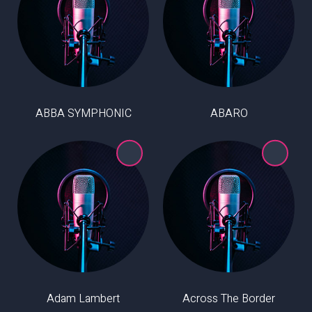
ABBA SYMPHONIC
ABARO
Adam Lambert
Across The Border