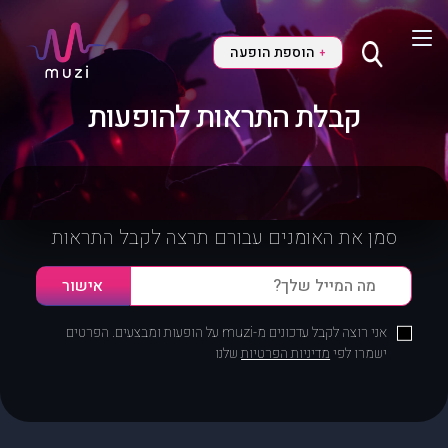
הוספת הופעה
+
קבלת התראות להופעות
סמן את האומנים עבורם תרצה לקבל התראות
אני רוצה לקבל עדכונים מ-muzi על הופעות ומבצעים. הפרטים
ישמרו לפי
מדיניות הפרטיות
שלנו