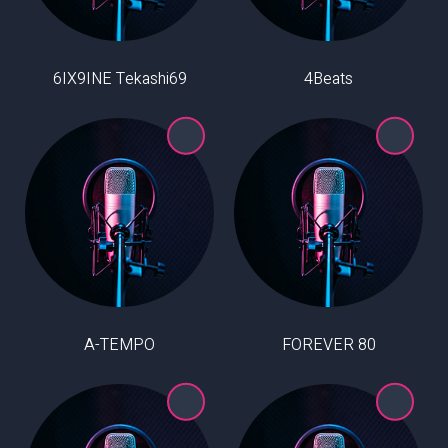
6IX9INE Tekashi69
4Beats
A-TEMPO
80 FOREVER