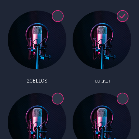
רביב כנר
2CELLOS