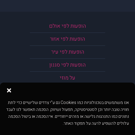
הופעות לפי אולם
הופעות לפי אזור
הופעות לפי עיר
הופעות לפי סגנון
על מוזי
אנו משתמשים בטכנולוגיות כמו Cookies גם ע"י צדדים שלישיים כדי לתת
חוויה טובה יותר וכן לסטטיסטיקה, תפעול ושיווק. הסכמה תאפשר לנו לעבד
נתונים כמו התנהגות גלישה או מזהים ייחודיים. אי־הסכמה או ביטול הסכמה
עלולים להשפיע לרעה על תפקוד האתר.