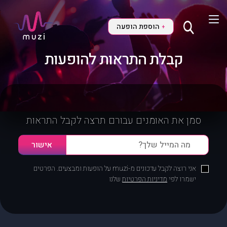
הוספת הופעה
+
קבלת התראות להופעות
סמן את האומנים עבורם תרצה לקבל התראות
אני רוצה לקבל עדכונים מ-muzi על הופעות ומבצעים. הפרטים
ישמרו לפי
מדיניות הפרטיות
שלנו