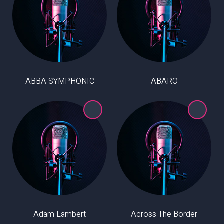
ABBA SYMPHONIC
ABARO
Adam Lambert
Across The Border