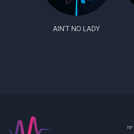
AIN'T NO LADY
יפו