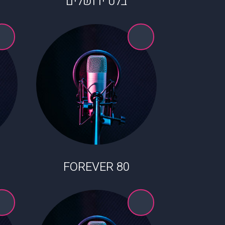
בלט ירושלים
80 FOREVER