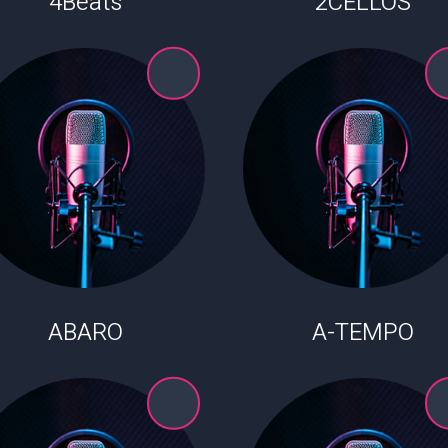
4Beats
2CELLOS
ABARO
A-TEMPO