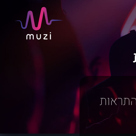
התראות