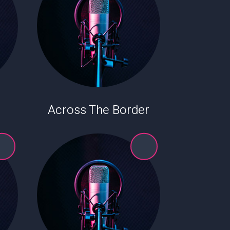
Across The Border