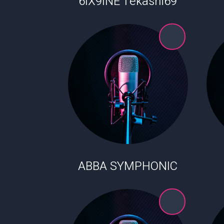
6IX9INE Tekashi69
ABBA SYMPHONIC