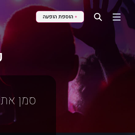
הוספת הופעה
+
ק
סמן את 