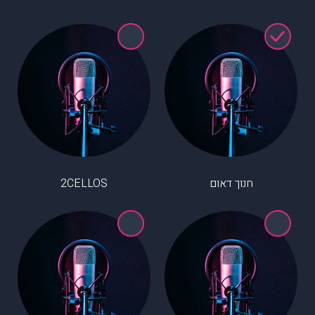
חנוך דאום
2CELLOS