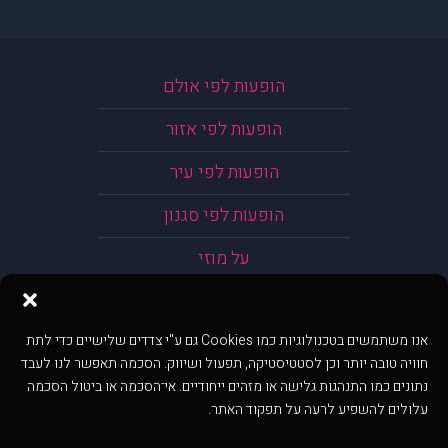
הופעות לפי אולם
הופעות לפי אזור
הופעות לפי עיר
הופעות לפי סגנון
על מוזי
אנו משתמשים בטכנולוגיות כמו Cookies גם ע"י צדדים שלישיים כדי לתת
חוויה טובה יותר וכן לסטטיסטיקה, תפעול ושיווק. הסכמה תאפשר לנו לעבד
נתונים כמו התנהגות גלישה או מזהים ייחודיים. אי־הסכמה או ביטול הסכמה
עלולים להשפיע לרעה על תפקוד האתר.