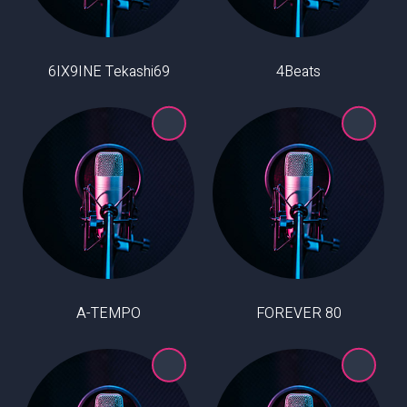
6IX9INE Tekashi69
4Beats
A-TEMPO
80 FOREVER