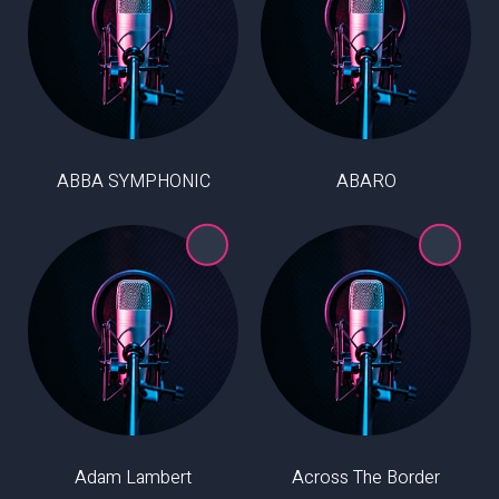
ABBA SYMPHONIC
ABARO
Adam Lambert
Across The Border