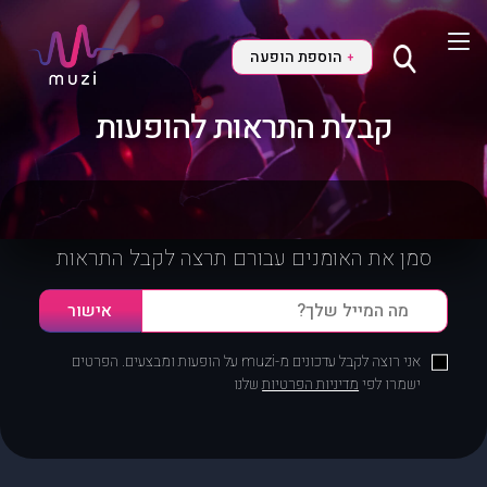
הוספת הופעה
+
קבלת התראות להופעות
סמן את האומנים עבורם תרצה לקבל התראות
אני רוצה לקבל עדכונים מ-muzi על הופעות ומבצעים. הפרטים
ישמרו לפי
מדיניות הפרטיות
שלנו