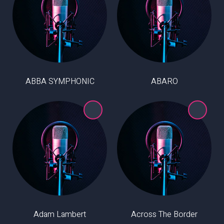
ABBA SYMPHONIC
ABARO
Adam Lambert
Across The Border