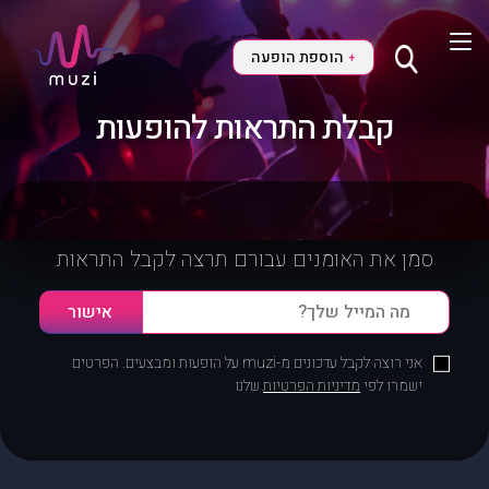
הוספת הופעה
+
קבלת התראות להופעות
סמן את האומנים עבורם תרצה לקבל התראות
אני רוצה לקבל עדכונים מ-muzi על הופעות ומבצעים. הפרטים
ישמרו לפי
מדיניות הפרטיות
שלנו