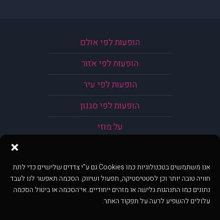
הופעות לפי אולם
הופעות לפי אזור
הופעות לפי עיר
הופעות לפי סגנון
על מוזי
אנו משתמשים בטכנולוגיות כמו Cookies גם ע"י צדדים שלישיים כדי לתת
חוויה טובה יותר וכן לסטטיסטיקה, תפעול ושיווק. הסכמה תאפשר לנו לעבד
נתונים כמו התנהגות גלישה או מזהים ייחודיים. אי־הסכמה או ביטול הסכמה
עלולים להשפיע לרעה על תפקוד האתר.