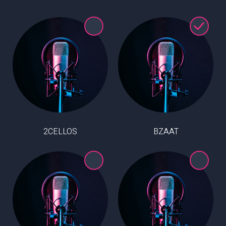
2CELLOS
BZAAT