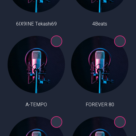
6IX9INE Tekashi69
4Beats
A-TEMPO
80 FOREVER