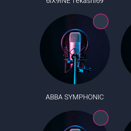
6IX9INE Tekashi69
ABBA SYMPHONIC