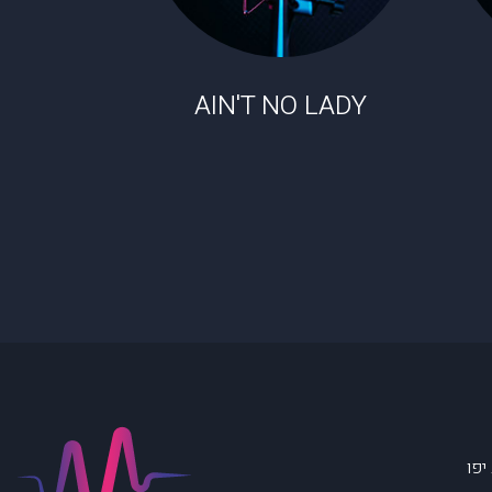
AIN'T NO LADY
יפו