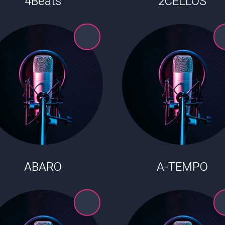
4Beats
2CELLOS
ABARO
A-TEMPO