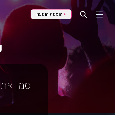
הוספת הופעה
+
ק
סמן את 