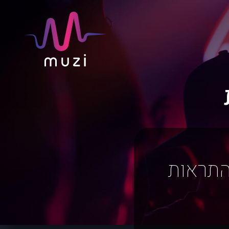
התראות