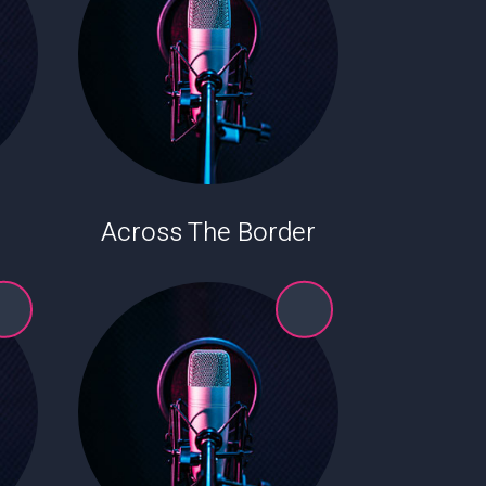
Across The Border