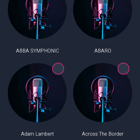
ABBA SYMPHONIC
ABARO
Adam Lambert
Across The Border