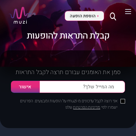
הוספת הופעה
+
קבלת התראות להופעות
סמן את האומנים עבורם תרצה לקבל התראות
אני רוצה לקבל עדכונים מ-muzi על הופעות ומבצעים. הפרטים
ישמרו לפי
מדיניות הפרטיות
שלנו