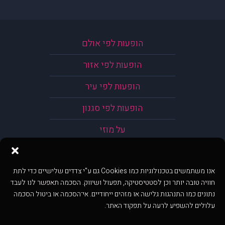
הופעות לפי אולם
הופעות לפי אזור
הופעות לפי עיר
הופעות לפי סגנון
על מוזי
אנו משתמשים בטכנולוגיות כמו Cookies גם ע"י צדדים שלישיים כדי לתת
חוויה טובה יותר וכן לסטטיסטיקה, תפעול ושיווק. הסכמה תאפשר לנו לעבד
נתונים כמו התנהגות גלישה או מזהים ייחודיים. אי־הסכמה או ביטול הסכמה
עלולים להשפיע לרעה על תפקוד האתר.