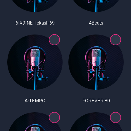
6IX9INE Tekashi69
4Beats
A-TEMPO
80 FOREVER