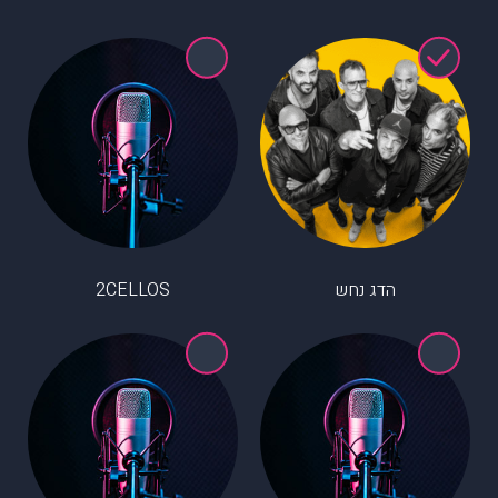
הדג נחש
2CELLOS