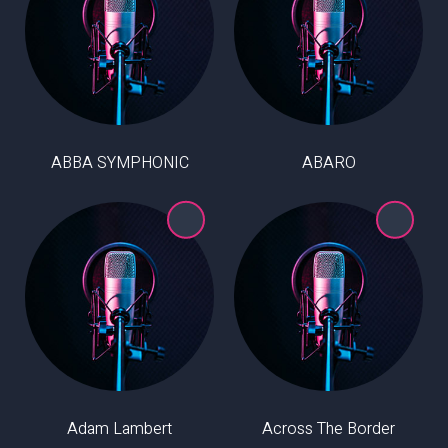
ABBA SYMPHONIC
ABARO
Adam Lambert
Across The Border