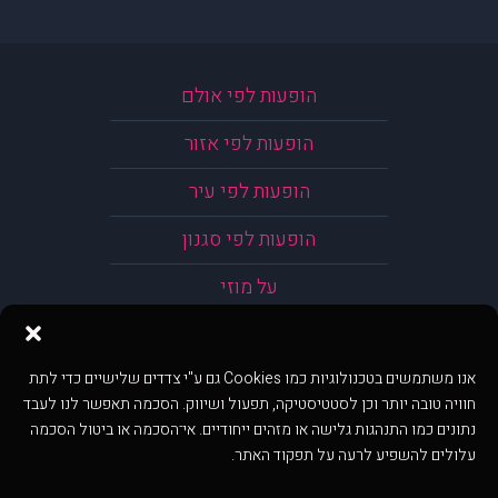
הופעות לפי אולם
הופעות לפי אזור
הופעות לפי עיר
הופעות לפי סגנון
על מוזי
אנו משתמשים בטכנולוגיות כמו Cookies גם ע"י צדדים שלישיים כדי לתת
חוויה טובה יותר וכן לסטטיסטיקה, תפעול ושיווק. הסכמה תאפשר לנו לעבד
נתונים כמו התנהגות גלישה או מזהים ייחודיים. אי־הסכמה או ביטול הסכמה
עלולים להשפיע לרעה על תפקוד האתר.