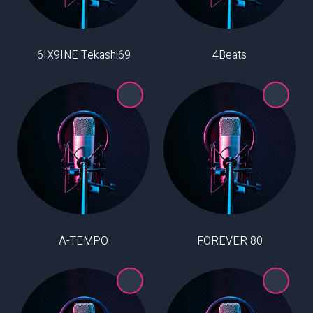
6IX9INE Tekashi69
4Beats
A-TEMPO
80 FOREVER