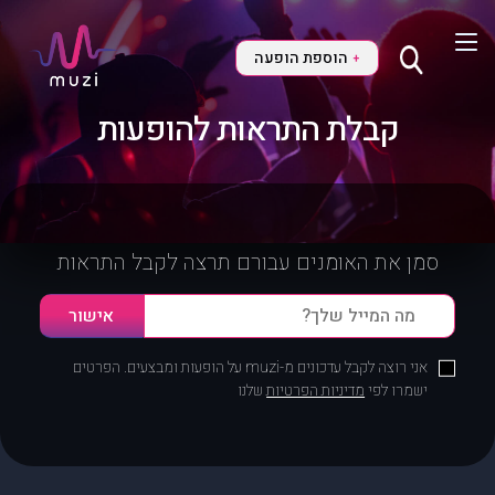
הוספת הופעה
+
קבלת התראות להופעות
סמן את האומנים עבורם תרצה לקבל התראות
אני רוצה לקבל עדכונים מ-muzi על הופעות ומבצעים. הפרטים
ישמרו לפי
מדיניות הפרטיות
שלנו