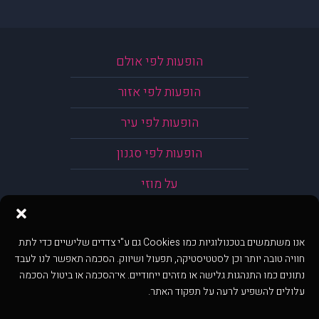
הופעות לפי אולם
הופעות לפי אזור
הופעות לפי עיר
הופעות לפי סגנון
על מוזי
אנו משתמשים בטכנולוגיות כמו Cookies גם ע"י צדדים שלישיים כדי לתת
חוויה טובה יותר וכן לסטטיסטיקה, תפעול ושיווק. הסכמה תאפשר לנו לעבד
נתונים כמו התנהגות גלישה או מזהים ייחודיים. אי־הסכמה או ביטול הסכמה
עלולים להשפיע לרעה על תפקוד האתר.