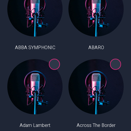
ABBA SYMPHONIC
ABARO
Adam Lambert
Across The Border