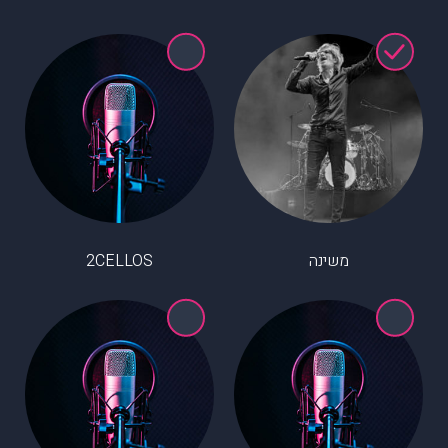
משינה
2CELLOS