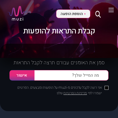
הוספת הופעה
+
קבלת התראות להופעות
סמן את האומנים עבורם תרצה לקבל התראות
אני רוצה לקבל עדכונים מ-muzi על הופעות ומבצעים. הפרטים
ישמרו לפי
מדיניות הפרטיות
שלנו