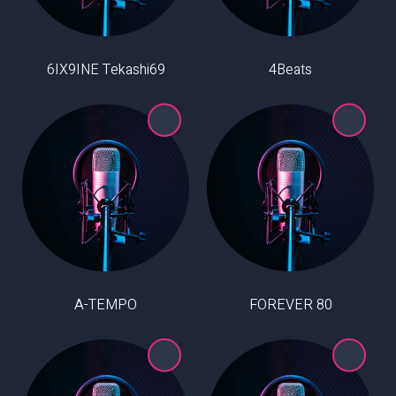
6IX9INE Tekashi69
4Beats
A-TEMPO
80 FOREVER