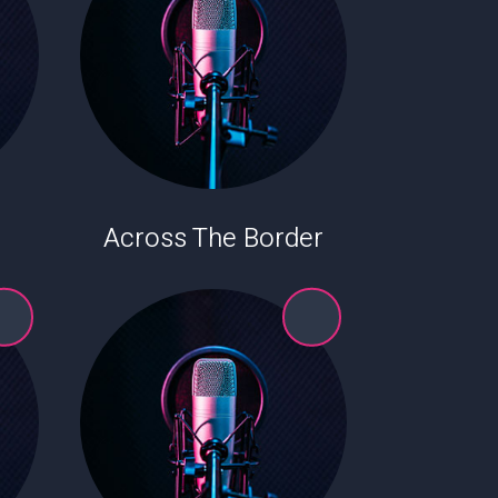
Across The Border