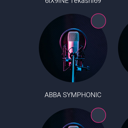
6IX9INE Tekashi69
ABBA SYMPHONIC