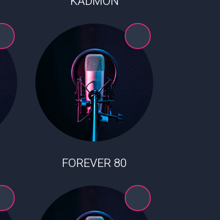
KADMON
80 FOREVER