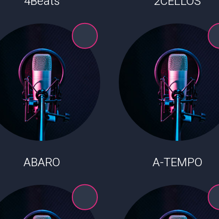
4Beats
2CELLOS
ABARO
A-TEMPO