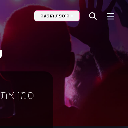
הוספת הופעה
+
ק
סמן את 