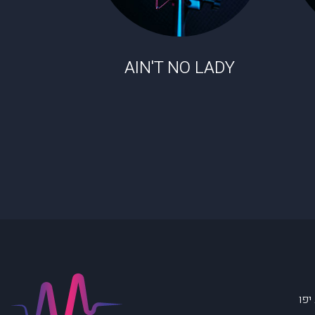
AIN'T NO LADY
יפו