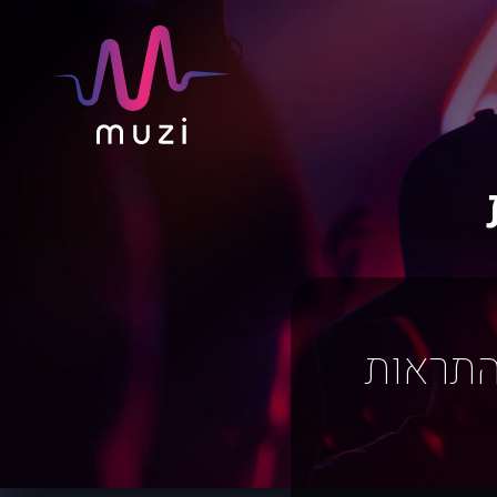
התראות