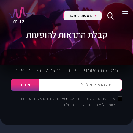
הוספת הופעה
+
קבלת התראות להופעות
סמן את האומנים עבורם תרצה לקבל התראות
אני רוצה לקבל עדכונים מ-muzi על הופעות ומבצעים. הפרטים
ישמרו לפי
מדיניות הפרטיות
שלנו