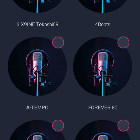
6IX9INE Tekashi69
4Beats
A-TEMPO
80 FOREVER