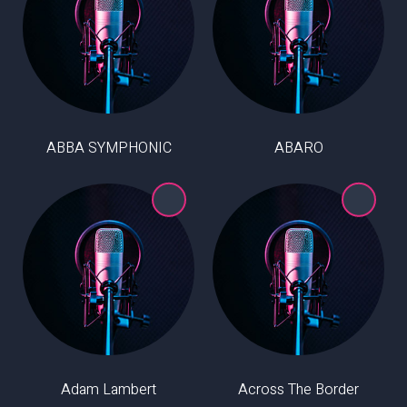
ABBA SYMPHONIC
ABARO
Adam Lambert
Across The Border