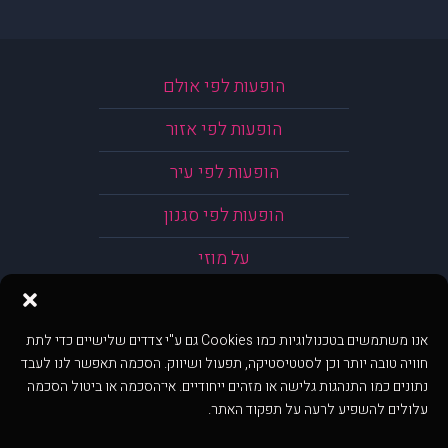
הופעות לפי אולם
הופעות לפי אזור
הופעות לפי עיר
הופעות לפי סגנון
על מוזי
אנו משתמשים בטכנולוגיות כמו Cookies גם ע"י צדדים שלישיים כדי לתת
חוויה טובה יותר וכן לסטטיסטיקה, תפעול ושיווק. הסכמה תאפשר לנו לעבד
נתונים כמו התנהגות גלישה או מזהים ייחודיים. אי־הסכמה או ביטול הסכמה
עלולים להשפיע לרעה על תפקוד האתר.