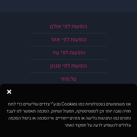
הופעות לפי אולם
הופעות לפי אזור
הופעות לפי עיר
הופעות לפי סגנון
על מוזי
אנו משתמשים בטכנולוגיות כמו Cookies גם ע"י צדדים שלישיים כדי לתת
חוויה טובה יותר וכן לסטטיסטיקה, תפעול ושיווק. הסכמה תאפשר לנו לעבד
נתונים כמו התנהגות גלישה או מזהים ייחודיים. אי־הסכמה או ביטול הסכמה
עלולים להשפיע לרעה על תפקוד האתר.