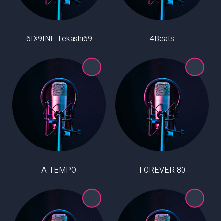
6IX9INE Tekashi69
4Beats
A-TEMPO
80 FOREVER