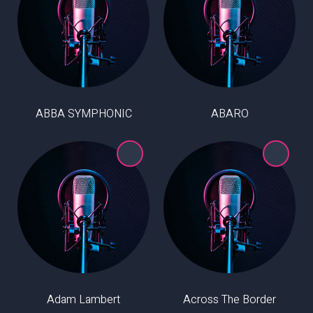
ABBA SYMPHONIC
ABARO
Adam Lambert
Across The Border