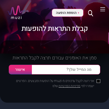
הוספת הופעה
+
קבלת התראות להופעות
סמן את האומנים עבורם תרצה לקבל התראות
אני רוצה לקבל עדכונים מ-muzi על הופעות ומבצעים. הפרטים
ישמרו לפי
מדיניות הפרטיות
שלנו