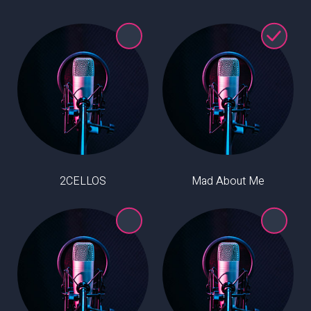
2CELLOS
Mad About Me