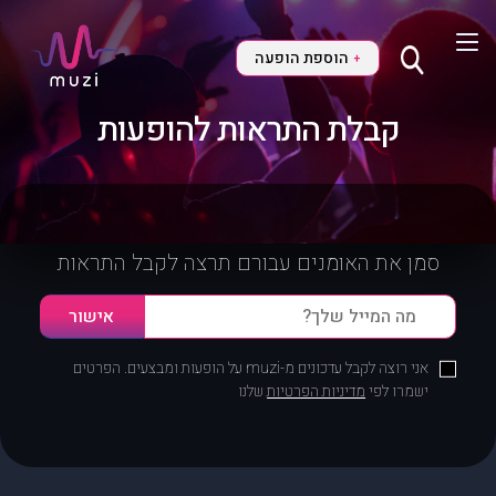
הוספת הופעה
+
קבלת התראות להופעות
סמן את האומנים עבורם תרצה לקבל התראות
אני רוצה לקבל עדכונים מ-muzi על הופעות ומבצעים. הפרטים
ישמרו לפי
מדיניות הפרטיות
שלנו