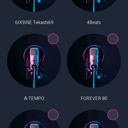
6IX9INE Tekashi69
4Beats
A-TEMPO
80 FOREVER