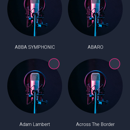
ABBA SYMPHONIC
ABARO
Adam Lambert
Across The Border