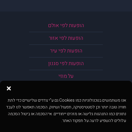
הופעות לפי אולם
הופעות לפי אזור
הופעות לפי עיר
הופעות לפי סגנון
על מוזי
אנו משתמשים בטכנולוגיות כמו Cookies גם ע"י צדדים שלישיים כדי לתת
חוויה טובה יותר וכן לסטטיסטיקה, תפעול ושיווק. הסכמה תאפשר לנו לעבד
נתונים כמו התנהגות גלישה או מזהים ייחודיים. אי־הסכמה או ביטול הסכמה
עלולים להשפיע לרעה על תפקוד האתר.