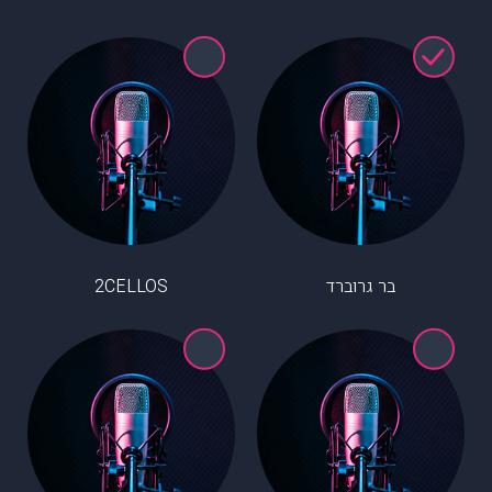
בר גרוברד
2CELLOS