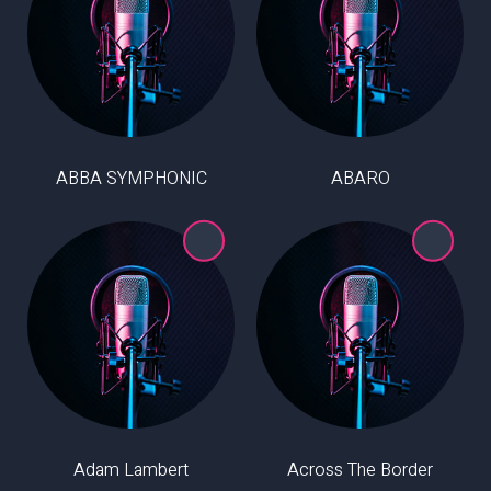
ABBA SYMPHONIC
ABARO
Adam Lambert
Across The Border