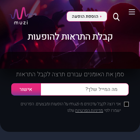
הוספת הופעה
+
קבלת התראות להופעות
סמן את האומנים עבורם תרצה לקבל התראות
אני רוצה לקבל עדכונים מ-muzi על הופעות ומבצעים. הפרטים
ישמרו לפי
מדיניות הפרטיות
שלנו