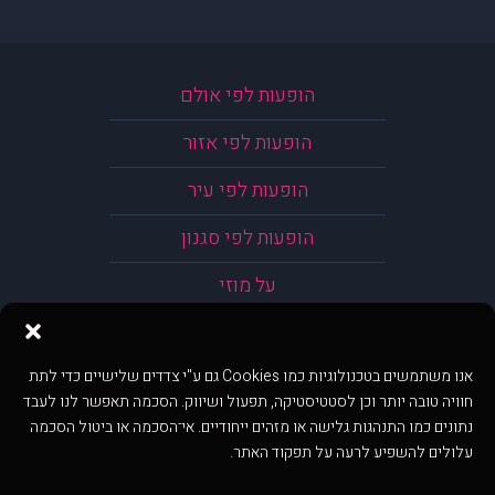
הופעות לפי אולם
הופעות לפי אזור
הופעות לפי עיר
הופעות לפי סגנון
על מוזי
אנו משתמשים בטכנולוגיות כמו Cookies גם ע"י צדדים שלישיים כדי לתת
חוויה טובה יותר וכן לסטטיסטיקה, תפעול ושיווק. הסכמה תאפשר לנו לעבד
נתונים כמו התנהגות גלישה או מזהים ייחודיים. אי־הסכמה או ביטול הסכמה
עלולים להשפיע לרעה על תפקוד האתר.