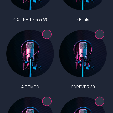
6IX9INE Tekashi69
4Beats
A-TEMPO
80 FOREVER