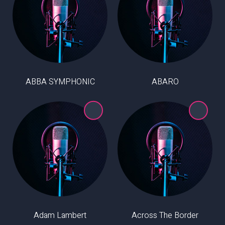
ABBA SYMPHONIC
ABARO
Adam Lambert
Across The Border