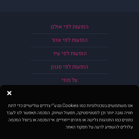
הופעות לפי אולם
הופעות לפי אזור
הופעות לפי עיר
הופעות לפי סגנון
על מוזי
אנו משתמשים בטכנולוגיות כמו Cookies גם ע"י צדדים שלישיים כדי לתת
חוויה טובה יותר וכן לסטטיסטיקה, תפעול ושיווק. הסכמה תאפשר לנו לעבד
נתונים כמו התנהגות גלישה או מזהים ייחודיים. אי־הסכמה או ביטול הסכמה
עלולים להשפיע לרעה על תפקוד האתר.