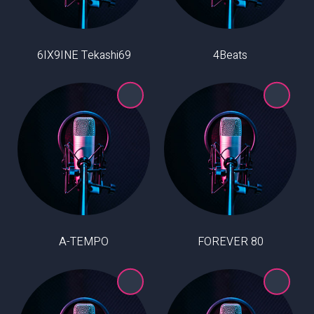
6IX9INE Tekashi69
4Beats
A-TEMPO
80 FOREVER