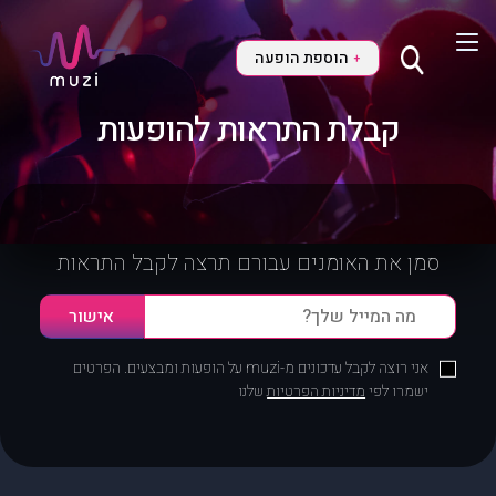
הוספת הופעה
+
קבלת התראות להופעות
סמן את האומנים עבורם תרצה לקבל התראות
אני רוצה לקבל עדכונים מ-muzi על הופעות ומבצעים. הפרטים
ישמרו לפי
מדיניות הפרטיות
שלנו