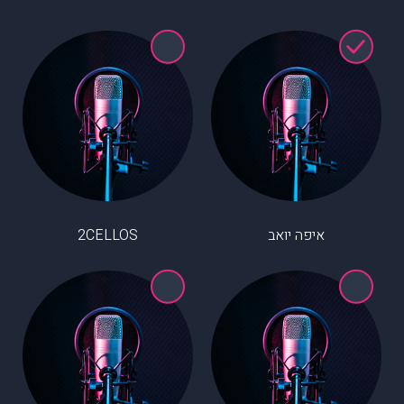
איפה יואב
2CELLOS