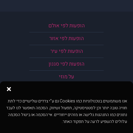
הופעות לפי אולם
הופעות לפי אזור
הופעות לפי עיר
הופעות לפי סגנון
על מוזי
אנו משתמשים בטכנולוגיות כמו Cookies גם ע"י צדדים שלישיים כדי לתת
חוויה טובה יותר וכן לסטטיסטיקה, תפעול ושיווק. הסכמה תאפשר לנו לעבד
נתונים כמו התנהגות גלישה או מזהים ייחודיים. אי־הסכמה או ביטול הסכמה
עלולים להשפיע לרעה על תפקוד האתר.