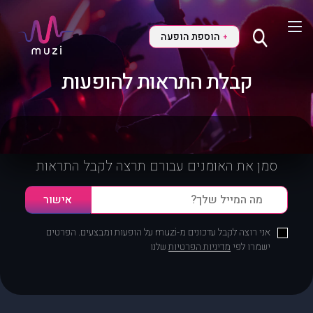
הוספת הופעה
+
קבלת התראות להופעות
סמן את האומנים עבורם תרצה לקבל התראות
אני רוצה לקבל עדכונים מ-muzi על הופעות ומבצעים. הפרטים
ישמרו לפי
מדיניות הפרטיות
שלנו