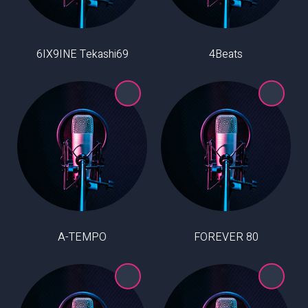
6IX9INE Tekashi69
4Beats
A-TEMPO
80 FOREVER