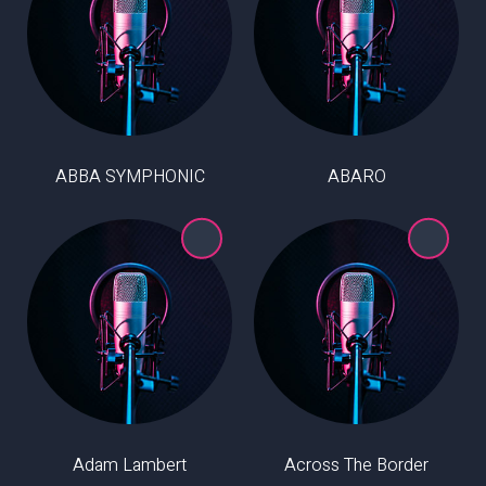
ABBA SYMPHONIC
ABARO
Adam Lambert
Across The Border