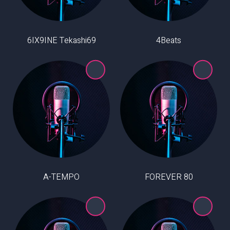
6IX9INE Tekashi69
4Beats
A-TEMPO
80 FOREVER