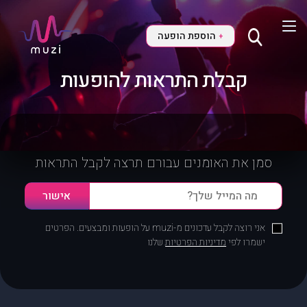
הוספת הופעה
+
קבלת התראות להופעות
סמן את האומנים עבורם תרצה לקבל התראות
אני רוצה לקבל עדכונים מ-muzi על הופעות ומבצעים. הפרטים
ישמרו לפי
מדיניות הפרטיות
שלנו