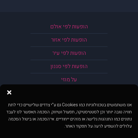
הופעות לפי אולם
הופעות לפי אזור
הופעות לפי עיר
הופעות לפי סגנון
על מוזי
אנו משתמשים בטכנולוגיות כמו Cookies גם ע"י צדדים שלישיים כדי לתת
חוויה טובה יותר וכן לסטטיסטיקה, תפעול ושיווק. הסכמה תאפשר לנו לעבד
נתונים כמו התנהגות גלישה או מזהים ייחודיים. אי־הסכמה או ביטול הסכמה
עלולים להשפיע לרעה על תפקוד האתר.