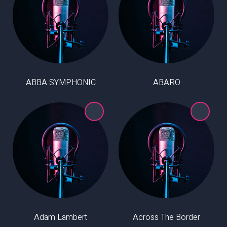
ABBA SYMPHONIC
ABARO
Adam Lambert
Across The Border