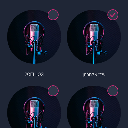
עידן אלתרמן
2CELLOS