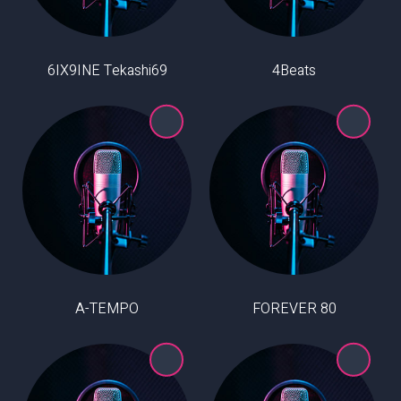
6IX9INE Tekashi69
4Beats
A-TEMPO
80 FOREVER