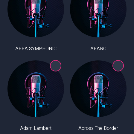
ABBA SYMPHONIC
ABARO
Adam Lambert
Across The Border