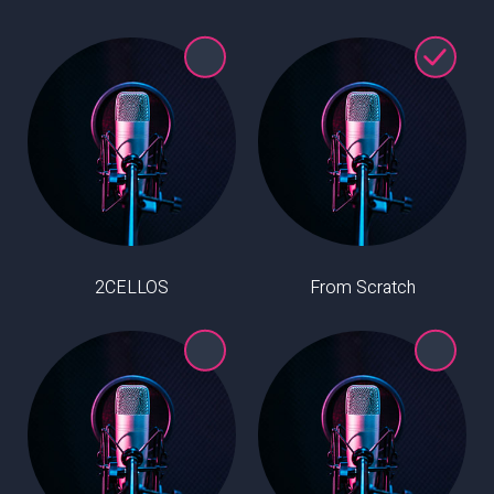
2CELLOS
From Scratch