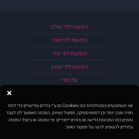
הופעות לפי אולם
הופעות לפי אזור
הופעות לפי עיר
הופעות לפי סגנון
על מוזי
אנו משתמשים בטכנולוגיות כמו Cookies גם ע"י צדדים שלישיים כדי לתת
חוויה טובה יותר וכן לסטטיסטיקה, תפעול ושיווק. הסכמה תאפשר לנו לעבד
נתונים כמו התנהגות גלישה או מזהים ייחודיים. אי־הסכמה או ביטול הסכמה
עלולים להשפיע לרעה על תפקוד האתר.