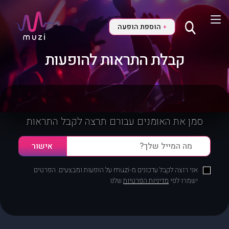
הוספת הופעה
+
קבלת התראות להופעות
סמן את האומנים עבורם תרצה לקבל התראות
אני רוצה לקבל עדכונים מ-muzi על הופעות ומבצעים. הפרטים
ישמרו לפי
מדיניות הפרטיות
שלנו