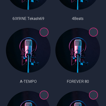
6IX9INE Tekashi69
4Beats
A-TEMPO
80 FOREVER