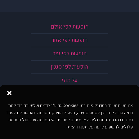
הופעות לפי אולם
הופעות לפי אזור
הופעות לפי עיר
הופעות לפי סגנון
על מוזי
אנו משתמשים בטכנולוגיות כמו Cookies גם ע"י צדדים שלישיים כדי לתת
חוויה טובה יותר וכן לסטטיסטיקה, תפעול ושיווק. הסכמה תאפשר לנו לעבד
נתונים כמו התנהגות גלישה או מזהים ייחודיים. אי־הסכמה או ביטול הסכמה
עלולים להשפיע לרעה על תפקוד האתר.