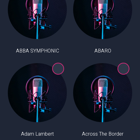
ABBA SYMPHONIC
ABARO
Adam Lambert
Across The Border