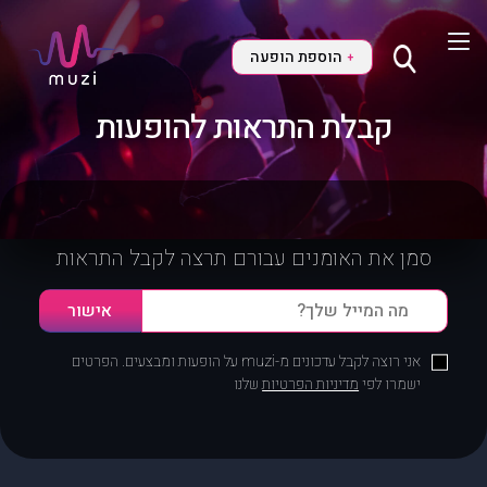
הוספת הופעה
+
קבלת התראות להופעות
סמן את האומנים עבורם תרצה לקבל התראות
אני רוצה לקבל עדכונים מ-muzi על הופעות ומבצעים. הפרטים
ישמרו לפי
מדיניות הפרטיות
שלנו