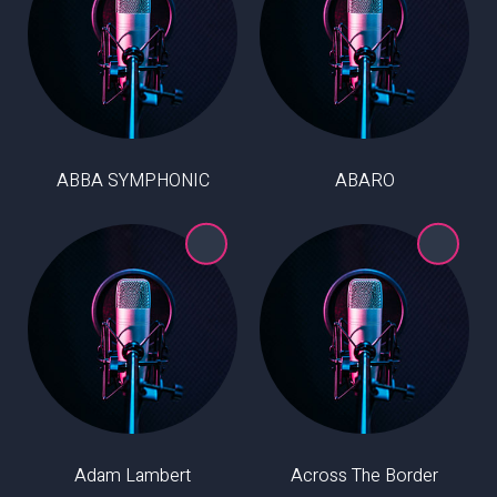
ABBA SYMPHONIC
ABARO
Adam Lambert
Across The Border