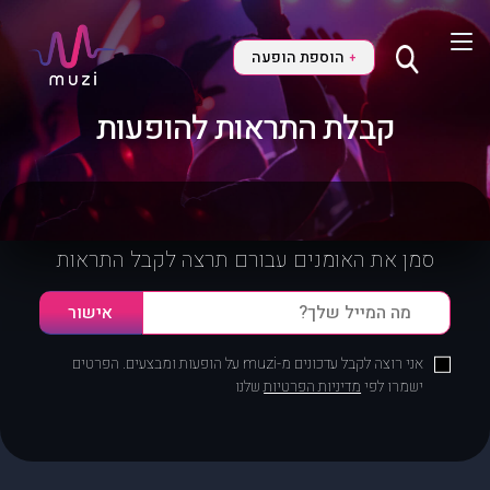
הוספת הופעה
+
קבלת התראות להופעות
סמן את האומנים עבורם תרצה לקבל התראות
אני רוצה לקבל עדכונים מ-muzi על הופעות ומבצעים. הפרטים
ישמרו לפי
מדיניות הפרטיות
שלנו