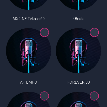
6IX9INE Tekashi69
4Beats
A-TEMPO
80 FOREVER