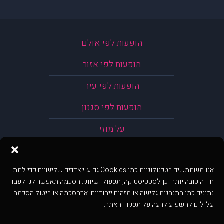
הופעות לפי אולם
הופעות לפי אזור
הופעות לפי עיר
הופעות לפי סגנון
על מוזי
אנו משתמשים בטכנולוגיות כמו Cookies גם ע"י צדדים שלישיים כדי לתת
חוויה טובה יותר וכן לסטטיסטיקה, תפעול ושיווק. הסכמה תאפשר לנו לעבד
נתונים כמו התנהגות גלישה או מזהים ייחודיים. אי־הסכמה או ביטול הסכמה
עלולים להשפיע לרעה על תפקוד האתר.