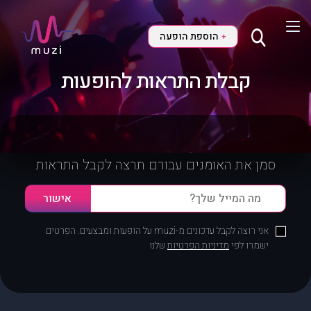
הוספת הופעה
+
קבלת התראות להופעות
סמן את האומנים עבורם תרצה לקבל התראות
אני רוצה לקבל עדכונים מ-muzi על הופעות ומבצעים. הפרטים
ישמרו לפי
מדיניות הפרטיות
שלנו