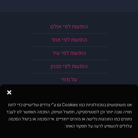
הופעות לפי אולם
הופעות לפי אזור
הופעות לפי עיר
הופעות לפי סגנון
על מוזי
אנו משתמשים בטכנולוגיות כמו Cookies גם ע"י צדדים שלישיים כדי לתת
חוויה טובה יותר וכן לסטטיסטיקה, תפעול ושיווק. הסכמה תאפשר לנו לעבד
נתונים כמו התנהגות גלישה או מזהים ייחודיים. אי־הסכמה או ביטול הסכמה
עלולים להשפיע לרעה על תפקוד האתר.