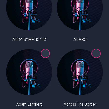
ABBA SYMPHONIC
ABARO
Adam Lambert
Across The Border