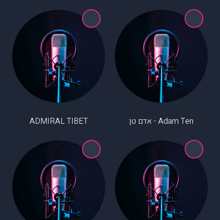
Adam Ten - אדם טן
ADMIRAL TIBET