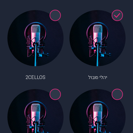
יהלי סובול
2CELLOS