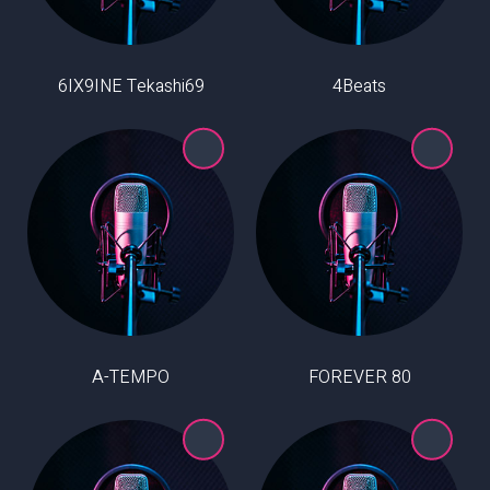
6IX9INE Tekashi69
4Beats
A-TEMPO
80 FOREVER