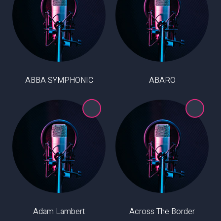
ABBA SYMPHONIC
ABARO
Adam Lambert
Across The Border