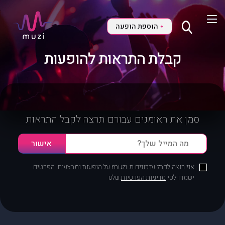
הוספת הופעה
+
קבלת התראות להופעות
סמן את האומנים עבורם תרצה לקבל התראות
אני רוצה לקבל עדכונים מ-muzi על הופעות ומבצעים. הפרטים
ישמרו לפי
מדיניות הפרטיות
שלנו