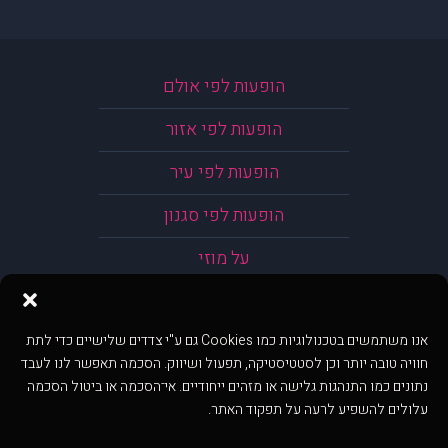
הופעות לפי אולם
הופעות לפי אזור
הופעות לפי עיר
הופעות לפי סגנון
על מוזי
אנו משתמשים בטכנולוגיות כמו Cookies גם ע"י צדדים שלישיים כדי לתת
חוויה טובה יותר וכן לסטטיסטיקה, תפעול ושיווק. הסכמה תאפשר לנו לעבד
נתונים כמו התנהגות גלישה או מזהים ייחודיים. אי־הסכמה או ביטול הסכמה
עלולים להשפיע לרעה על תפקוד האתר.