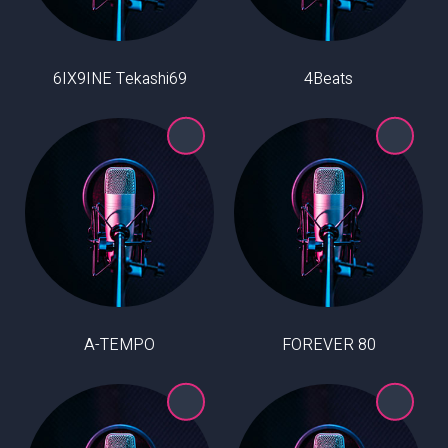
6IX9INE Tekashi69
4Beats
A-TEMPO
80 FOREVER