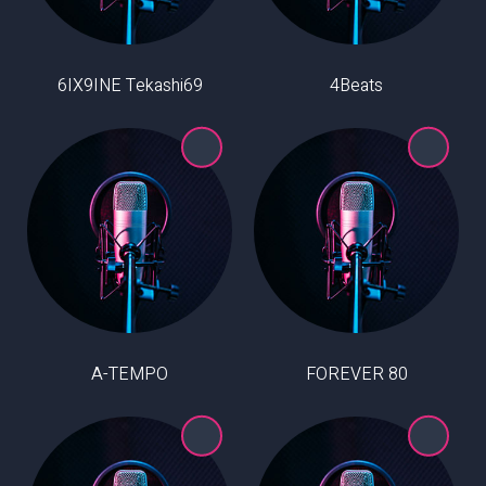
6IX9INE Tekashi69
4Beats
A-TEMPO
80 FOREVER