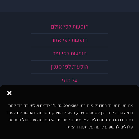
הופעות לפי אולם
הופעות לפי אזור
הופעות לפי עיר
הופעות לפי סגנון
על מוזי
אנו משתמשים בטכנולוגיות כמו Cookies גם ע"י צדדים שלישיים כדי לתת
חוויה טובה יותר וכן לסטטיסטיקה, תפעול ושיווק. הסכמה תאפשר לנו לעבד
נתונים כמו התנהגות גלישה או מזהים ייחודיים. אי־הסכמה או ביטול הסכמה
עלולים להשפיע לרעה על תפקוד האתר.