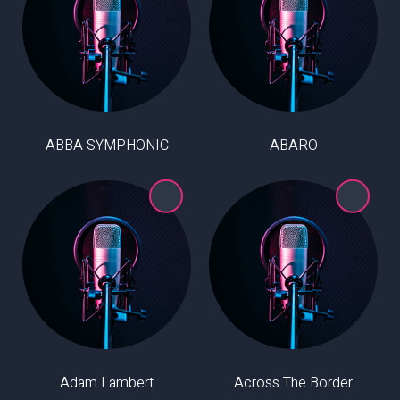
ABBA SYMPHONIC
ABARO
Adam Lambert
Across The Border