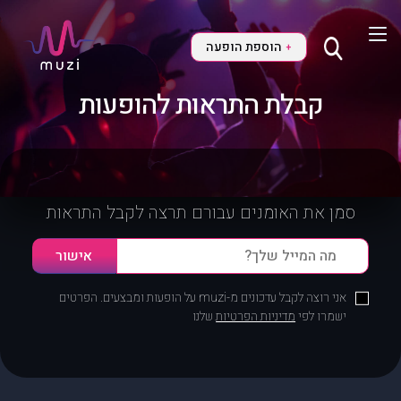
הוספת הופעה
+
קבלת התראות להופעות
סמן את האומנים עבורם תרצה לקבל התראות
אני רוצה לקבל עדכונים מ-muzi על הופעות ומבצעים. הפרטים
ישמרו לפי
מדיניות הפרטיות
שלנו