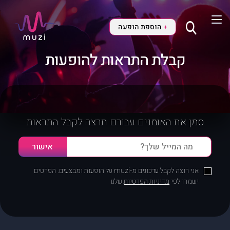
הוספת הופעה
+
קבלת התראות להופעות
סמן את האומנים עבורם תרצה לקבל התראות
אני רוצה לקבל עדכונים מ-muzi על הופעות ומבצעים. הפרטים
ישמרו לפי
מדיניות הפרטיות
שלנו