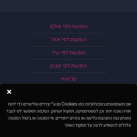
הופעות לפי אולם
הופעות לפי אזור
הופעות לפי עיר
הופעות לפי סגנון
על מוזי
אנו משתמשים בטכנולוגיות כמו Cookies גם ע"י צדדים שלישיים כדי לתת
חוויה טובה יותר וכן לסטטיסטיקה, תפעול ושיווק. הסכמה תאפשר לנו לעבד
נתונים כמו התנהגות גלישה או מזהים ייחודיים. אי־הסכמה או ביטול הסכמה
עלולים להשפיע לרעה על תפקוד האתר.