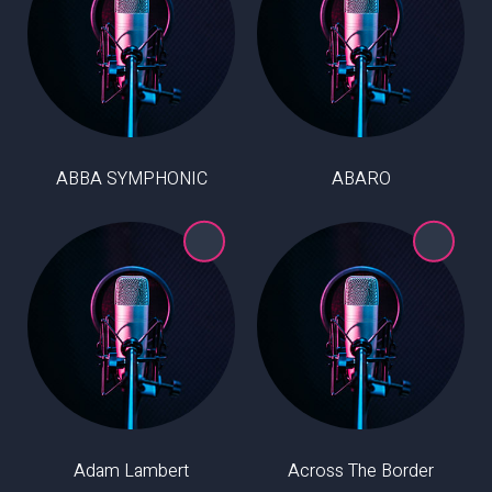
ABBA SYMPHONIC
ABARO
Adam Lambert
Across The Border