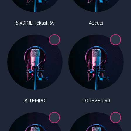
6IX9INE Tekashi69
4Beats
A-TEMPO
80 FOREVER