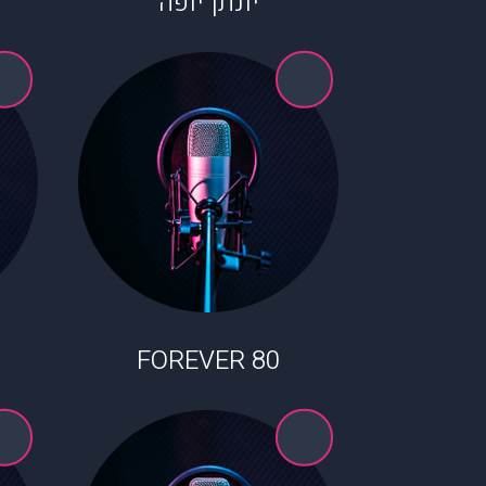
יונתן יופה
80 FOREVER