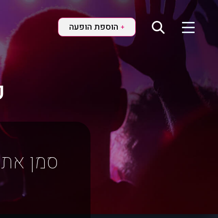
הוספת הופעה
+
ק
סמן את 