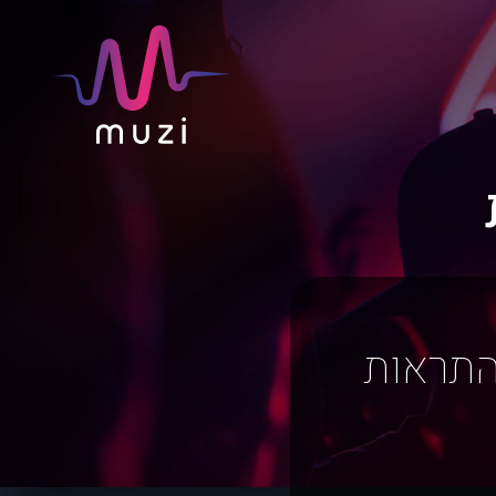
התראות