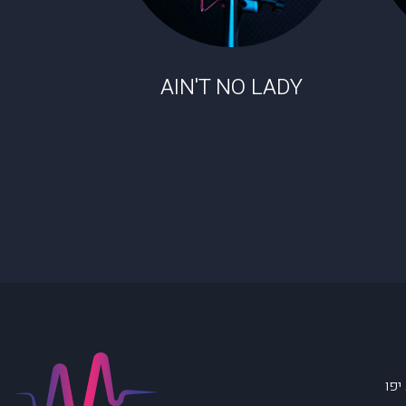
AIN'T NO LADY
יפו