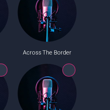
Across The Border