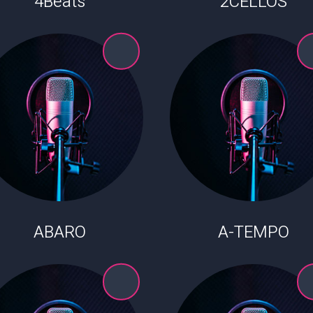
4Beats
2CELLOS
ABARO
A-TEMPO