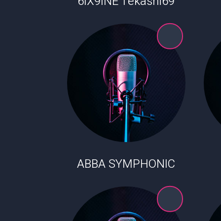
6IX9INE Tekashi69
ABBA SYMPHONIC