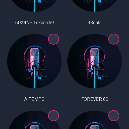
6IX9INE Tekashi69
4Beats
A-TEMPO
80 FOREVER