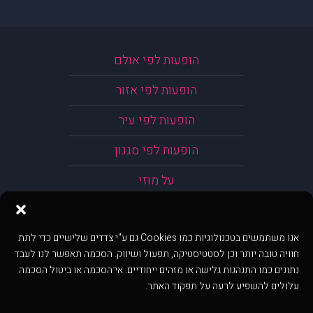
הופעות לפי אולם
הופעות לפי אזור
הופעות לפי עיר
הופעות לפי סגנון
על מוזי
אנו משתמשים בטכנולוגיות כמו Cookies גם ע"י צדדים שלישיים כדי לתת
חוויה טובה יותר וכן לסטטיסטיקה, תפעול ושיווק. הסכמה תאפשר לנו לעבד
נתונים כמו התנהגות גלישה או מזהים ייחודיים. אי־הסכמה או ביטול הסכמה
עלולים להשפיע לרעה על תפקוד האתר.