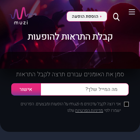
הוספת הופעה
+
קבלת התראות להופעות
סמן את האומנים עבורם תרצה לקבל התראות
אני רוצה לקבל עדכונים מ-muzi על הופעות ומבצעים. הפרטים
ישמרו לפי
מדיניות הפרטיות
שלנו