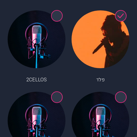
פלד
2CELLOS