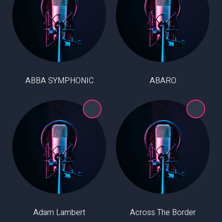
ABBA SYMPHONIC
ABARO
Adam Lambert
Across The Border