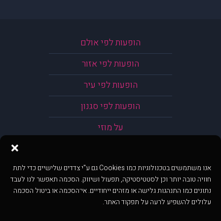
הופעות לפי אולם
הופעות לפי אזור
הופעות לפי עיר
הופעות לפי סגנון
על מוזי
אנו משתמשים בטכנולוגיות כמו Cookies גם ע"י צדדים שלישיים כדי לתת
חוויה טובה יותר וכן לסטטיסטיקה, תפעול ושיווק. הסכמה תאפשר לנו לעבד
נתונים כמו התנהגות גלישה או מזהים ייחודיים. אי־הסכמה או ביטול הסכמה
עלולים להשפיע לרעה על תפקוד האתר.