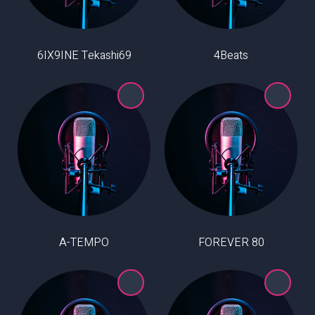
6IX9INE Tekashi69
4Beats
A-TEMPO
80 FOREVER