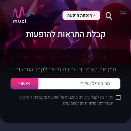
הוספת הופעה
+
קבלת התראות להופעות
סמן את האומנים עבורם תרצה לקבל התראות
אני רוצה לקבל עדכונים מ-muzi על הופעות ומבצעים. הפרטים
ישמרו לפי
מדיניות הפרטיות
שלנו