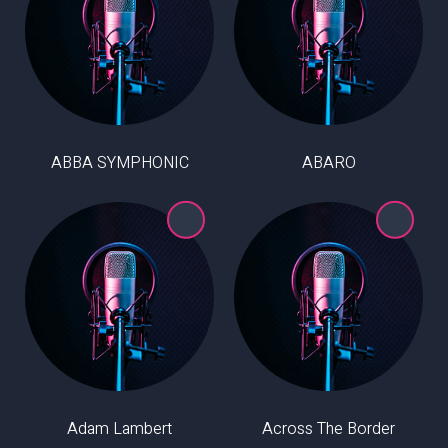
ABBA SYMPHONIC
ABARO
Adam Lambert
Across The Border