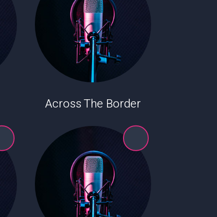
Across The Border