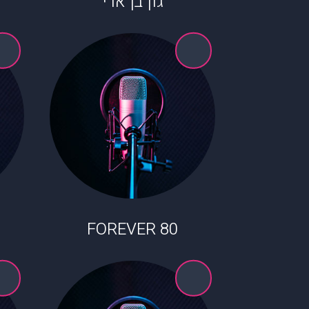
גון בן ארי
80 FOREVER