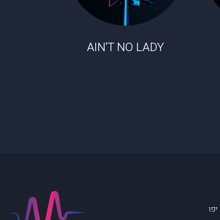
AIN'T NO LADY
יפו