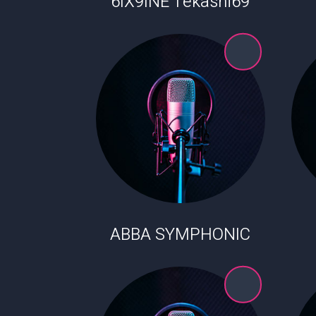
6IX9INE Tekashi69
ABBA SYMPHONIC