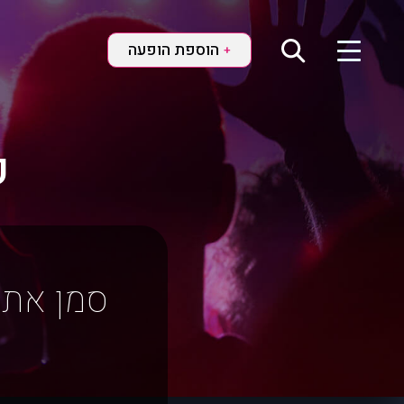
הוספת הופעה
+
ק
סמן את 