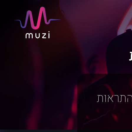
התראות