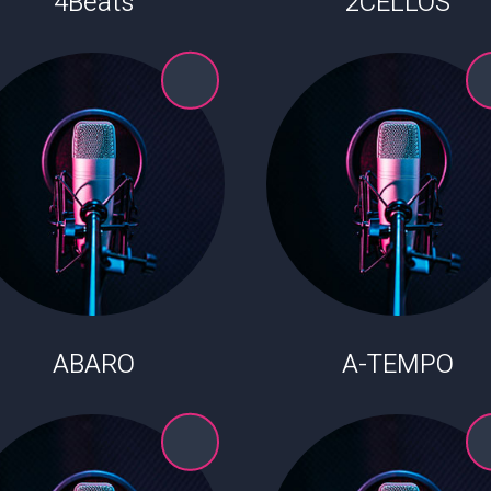
4Beats
2CELLOS
ABARO
A-TEMPO