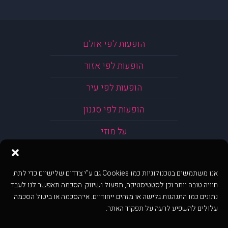
הופעות לפי אולם
הופעות לפי אזור
הופעות לפי עיר
הופעות לפי סגנון
על מוזי
אנו משתמשים בטכנולוגיות כמו Cookies גם ע"י צדדים שלישיים כדי לתת
חוויה טובה יותר וכן לסטטיסטיקה, תפעול ושיווק. הסכמה תאפשר לנו לעבד
נתונים כמו התנהגות גלישה או מזהים ייחודיים. אי־הסכמה או ביטול הסכמה
עלולים להשפיע לרעה על תפקוד האתר.