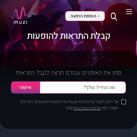
הוספת הופעה
+
קבלת התראות להופעות
סמן את האומנים עבורם תרצה לקבל התראות
אני רוצה לקבל עדכונים מ-muzi על הופעות ומבצעים. הפרטים
ישמרו לפי
מדיניות הפרטיות
שלנו