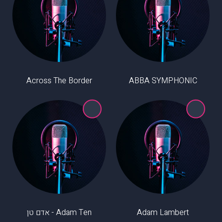
Across The Border
ABBA SYMPHONIC
Adam Lambert
Adam Ten - אדם טן