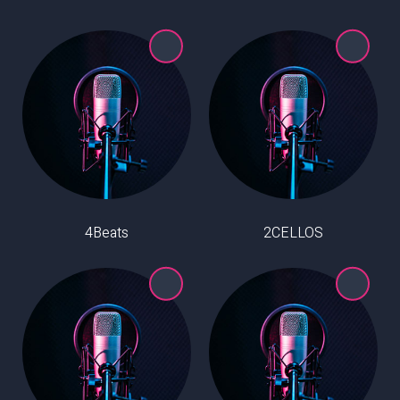
4Beats
2CELLOS