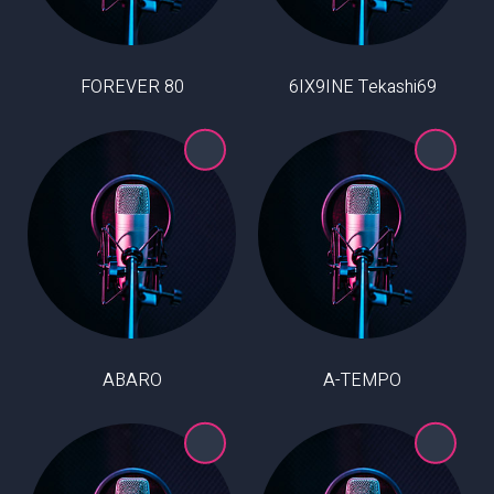
80 FOREVER
6IX9INE Tekashi69
ABARO
A-TEMPO