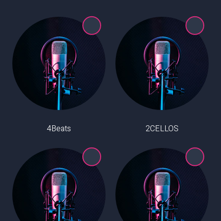
4Beats
2CELLOS