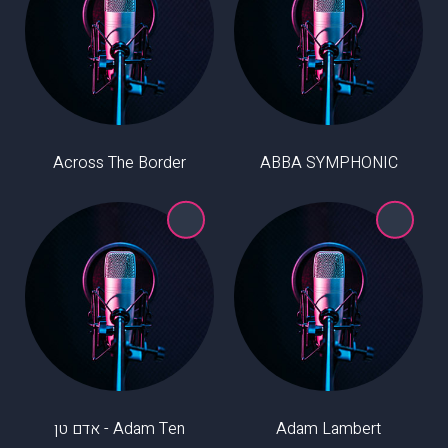
Across The Border
ABBA SYMPHONIC
Adam Lambert
Adam Ten - אדם טן