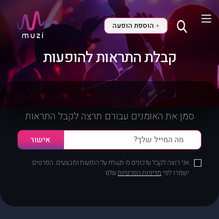
הוספת הופעה
+
קבלת התראות להופעות
סמן את האומנים עבורם תרצה לקבל התראות
אני רוצה לקבל עדכונים מ-muzi על הופעות ומבצעים. הפרטים
ישמרו לפי
מדיניות הפרטיות
שלנו