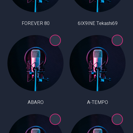
80 FOREVER
6IX9INE Tekashi69
ABARO
A-TEMPO