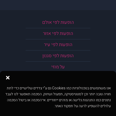
הופעות לפי אולם
הופעות לפי אזור
הופעות לפי עיר
הופעות לפי סגנון
על מוזי
אנו משתמשים בטכנולוגיות כמו Cookies גם ע"י צדדים שלישיים כדי לתת
חוויה טובה יותר וכן לסטטיסטיקה, תפעול ושיווק. הסכמה תאפשר לנו לעבד
נתונים כמו התנהגות גלישה או מזהים ייחודיים. אי־הסכמה או ביטול הסכמה
עלולים להשפיע לרעה על תפקוד האתר.