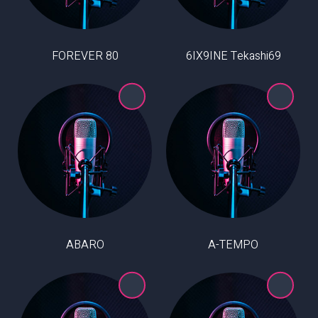
80 FOREVER
6IX9INE Tekashi69
ABARO
A-TEMPO