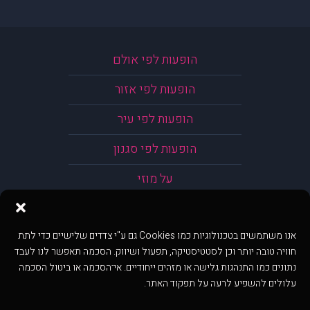
הופעות לפי אולם
הופעות לפי אזור
הופעות לפי עיר
הופעות לפי סגנון
על מוזי
אנו משתמשים בטכנולוגיות כמו Cookies גם ע"י צדדים שלישיים כדי לתת
חוויה טובה יותר וכן לסטטיסטיקה, תפעול ושיווק. הסכמה תאפשר לנו לעבד
נתונים כמו התנהגות גלישה או מזהים ייחודיים. אי־הסכמה או ביטול הסכמה
עלולים להשפיע לרעה על תפקוד האתר.