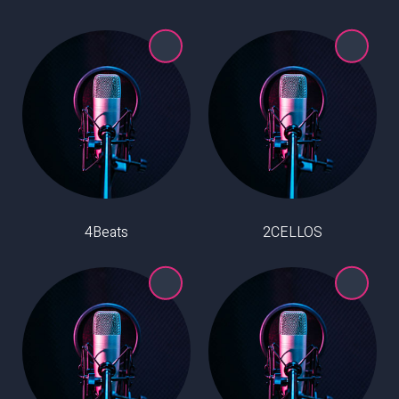
4Beats
2CELLOS