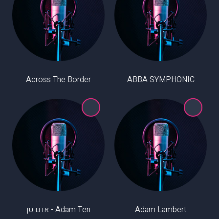
Across The Border
ABBA SYMPHONIC
Adam Lambert
Adam Ten - אדם טן