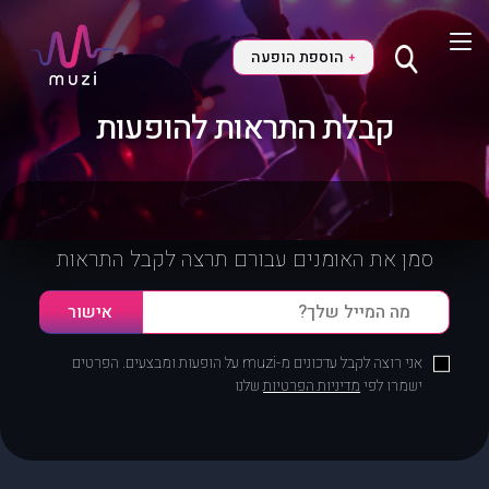
הוספת הופעה
+
קבלת התראות להופעות
סמן את האומנים עבורם תרצה לקבל התראות
אני רוצה לקבל עדכונים מ-muzi על הופעות ומבצעים. הפרטים
ישמרו לפי
מדיניות הפרטיות
שלנו