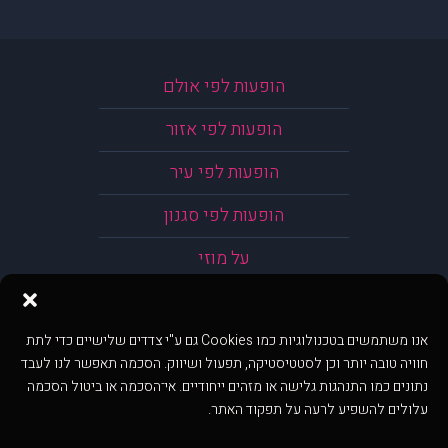
הופעות לפי אולם
הופעות לפי אזור
הופעות לפי עיר
הופעות לפי סגנון
על מוזי
אנו משתמשים בטכנולוגיות כמו Cookies גם ע"י צדדים שלישיים כדי לתת
חוויה טובה יותר וכן לסטטיסטיקה, תפעול ושיווק. הסכמה תאפשר לנו לעבד
נתונים כמו התנהגות גלישה או מזהים ייחודיים. אי־הסכמה או ביטול הסכמה
עלולים להשפיע לרעה על תפקוד האתר.