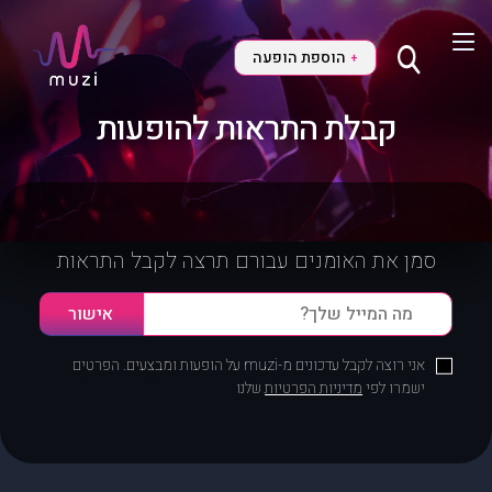
הוספת הופעה
+
קבלת התראות להופעות
סמן את האומנים עבורם תרצה לקבל התראות
אני רוצה לקבל עדכונים מ-muzi על הופעות ומבצעים. הפרטים
ישמרו לפי
מדיניות הפרטיות
שלנו