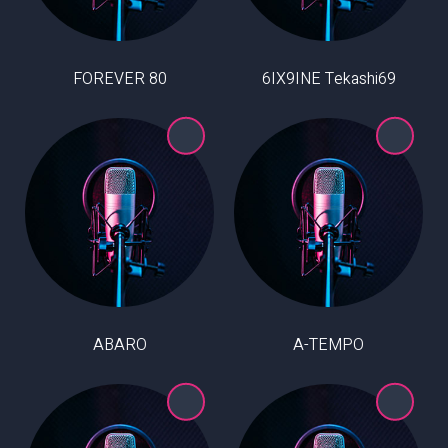
80 FOREVER
6IX9INE Tekashi69
ABARO
A-TEMPO