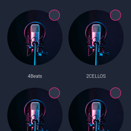
4Beats
2CELLOS