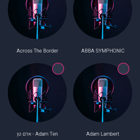
Across The Border
ABBA SYMPHONIC
Adam Lambert
Adam Ten - אדם טן