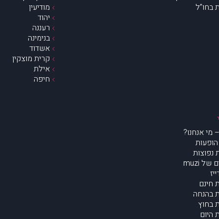
 בחו”ל
מודיעין
יהוד
רעננה
בנימינה
אשדוד
קרית מוצקין
אילת
חיפה
הופעות
נפוצות
של muzi
יז
 חינם
 בהנחה
 בחוץ
 היום