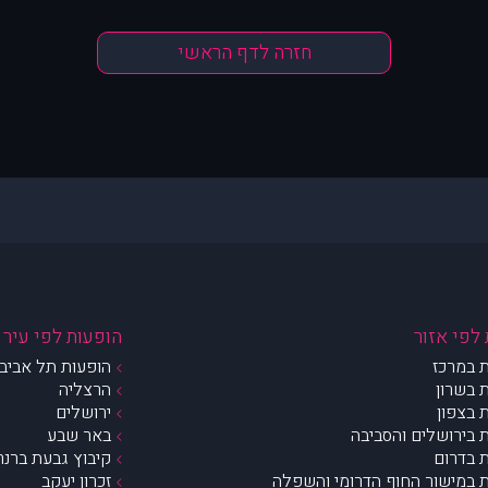
חזרה לדף הראשי
לפי אזור
הופעות לפי עיר
 במרכז
הופעות תל אביב 
 בשרון
הרצליה
 בצפון
ירושלים
 בירושלים והסביבה
באר שבע
 בדרום
קיבוץ גבעת ברנר
 במישור החוף הדרומי והשפלה
זכרון יעקב