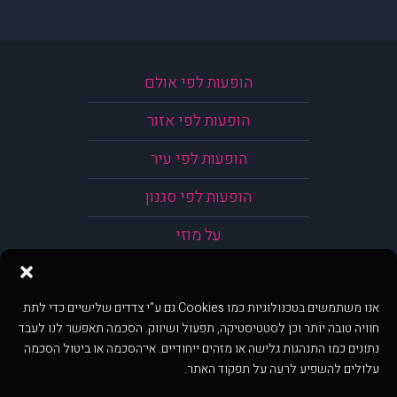
הופעות לפי אולם
הופעות לפי אזור
הופעות לפי עיר
הופעות לפי סגנון
על מוזי
אנו משתמשים בטכנולוגיות כמו Cookies גם ע"י צדדים שלישיים כדי לתת
חוויה טובה יותר וכן לסטטיסטיקה, תפעול ושיווק. הסכמה תאפשר לנו לעבד
נתונים כמו התנהגות גלישה או מזהים ייחודיים. אי־הסכמה או ביטול הסכמה
עלולים להשפיע לרעה על תפקוד האתר.