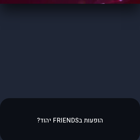
הופעות בFRIENDS יהוד?