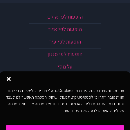
הופעות לפי אולם
הופעות לפי אזור
הופעות לפי עיר
הופעות לפי סגנון
על מוזי
אנו משתמשים בטכנולוגיות כמו Cookies גם ע"י צדדים שלישיים כדי לתת
חוויה טובה יותר וכן לסטטיסטיקה, תפעול ושיווק. הסכמה תאפשר לנו לעבד
נתונים כמו התנהגות גלישה או מזהים ייחודיים. אי־הסכמה או ביטול הסכמה
עלולים להשפיע לרעה על תפקוד האתר.