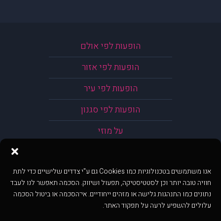
הופעות לפי אולם
הופעות לפי אזור
הופעות לפי עיר
הופעות לפי סגנון
על מוזי
אנו משתמשים בטכנולוגיות כמו Cookies גם ע"י צדדים שלישיים כדי לתת
חוויה טובה יותר וכן לסטטיסטיקה, תפעול ושיווק. הסכמה תאפשר לנו לעבד
נתונים כמו התנהגות גלישה או מזהים ייחודיים. אי־הסכמה או ביטול הסכמה
עלולים להשפיע לרעה על תפקוד האתר.