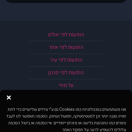
הופעות לפי אולם
הופעות לפי אזור
הופעות לפי עיר
הופעות לפי סגנון
על מוזי
אנו משתמשים בטכנולוגיות כמו Cookies גם ע"י צדדים שלישיים כדי לתת
חוויה טובה יותר וכן לסטטיסטיקה, תפעול ושיווק. הסכמה תאפשר לנו לעבד
נתונים כמו התנהגות גלישה או מזהים ייחודיים. אי־הסכמה או ביטול הסכמה
עלולים להשפיע לרעה על תפקוד האתר.