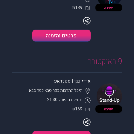
₪189
ישיבה
פרטים והזמנה
9 באוקטובר
אודי כגן | סטנדאפ
היכל התרבות כפר סבא
כפר סבא
תחילת הופעה: 21:30
₪169
ישיבה