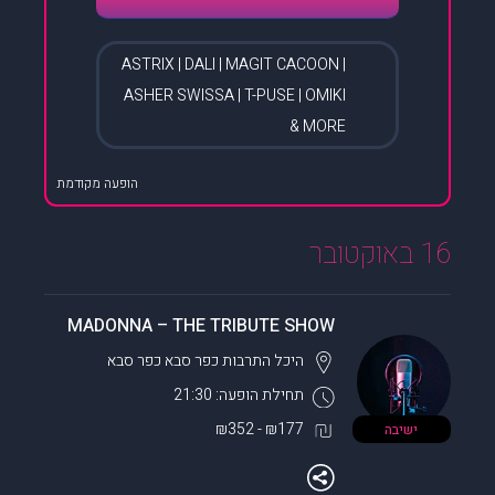
ASTRIX | DALI | MAGIT CACOON |
ASHER SWISSA | T-PUSE | OMIKI
& MORE
הופעה מקודמת
16 באוקטובר
MADONNA – THE TRIBUTE SHOW
היכל התרבות כפר סבא
כפר סבא
תחילת הופעה: 21:30
₪177 - ₪352
ישיבה