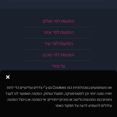
הופעות לפי אולם
הופעות לפי אזור
הופעות לפי עיר
הופעות לפי סגנון
על מוזי
אנו משתמשים בטכנולוגיות כמו Cookies גם ע"י צדדים שלישיים כדי לתת
חוויה טובה יותר וכן לסטטיסטיקה, תפעול ושיווק. הסכמה תאפשר לנו לעבד
נתונים כמו התנהגות גלישה או מזהים ייחודיים. אי־הסכמה או ביטול הסכמה
עלולים להשפיע לרעה על תפקוד האתר.