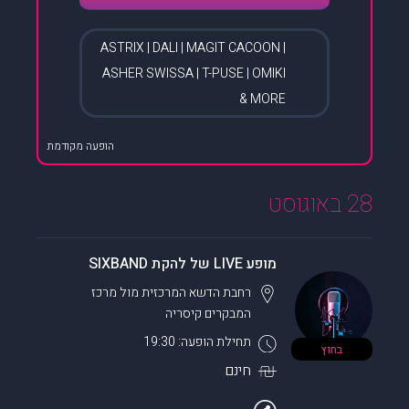
ASTRIX | DALI | MAGIT CACOON |
ASHER SWISSA | T-PUSE | OMIKI
& MORE
הופעה מקודמת
28 באוגוסט
מופע LIVE של להקת SIXBAND
רחבת הדשא המרכזית מול מרכז
המבקרים
קיסריה
תחילת הופעה: 19:30
בחוץ
חינם