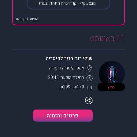
מבצע קיץ - קוד הנחה מיוחד: muzi
הופעה מקודמת
11 באוגוסט
שולי רנד חוזר לקיסריה
אמפי קיסריה
קיסריה
תחילת הופעה: 20:45
₪179 - ₪299
בחוץ
פרטים והזמנה