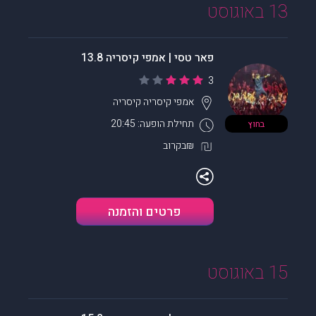
13 באוגוסט
פאר טסי | אמפי קיסריה 13.8
3
אמפי קיסריה
קיסריה
תחילת הופעה: 20:45
בחוץ
₪בקרוב
פרטים והזמנה
15 באוגוסט