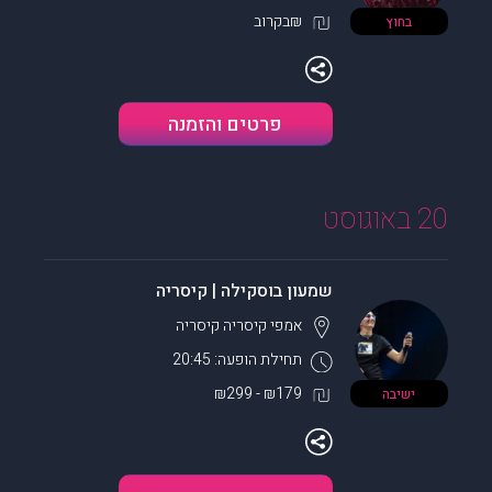
₪בקרוב
בחוץ
פרטים והזמנה
20 באוגוסט
שמעון בוסקילה | קיסריה
אמפי קיסריה
קיסריה
תחילת הופעה: 20:45
₪179 - ₪299
ישיבה