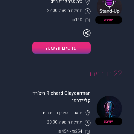
בית נגלר
קרית חיים
תחילת הופעה: 22:00
₪140
ישיבה
פרטים והזמנה
22 בנובמבר
Richard Clayderman ריצ’רד
קליידרמן
תיאטרון הצפון
קרית חיים
ישיבה
תחילת הופעה: 20:30
₪254 - ₪454