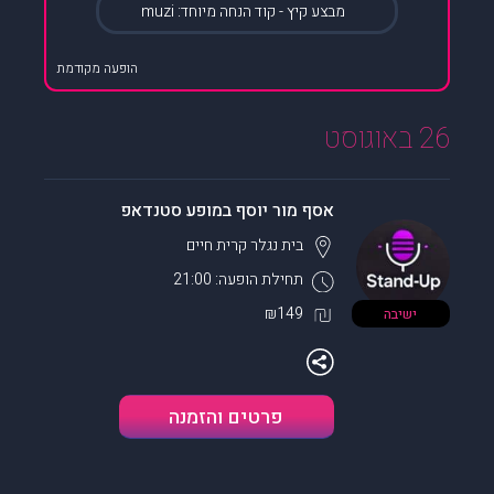
מבצע קיץ - קוד הנחה מיוחד: muzi
הופעה מקודמת
26 באוגוסט
אסף מור יוסף במופע סטנדאפ
בית נגלר
קרית חיים
תחילת הופעה: 21:00
₪149
ישיבה
פרטים והזמנה