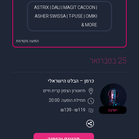
ASTRIX | DALI | MAGIT CACOON |
ASHER SWISSA | T-PUSE | OMIKI
& MORE
הופעה מקודמת
25 בפברואר
כרמן – הבלט הישראלי
תיאטרון הצפון
קרית חיים
תחילת הופעה: 20:00
₪119 - ₪139
ישיבה