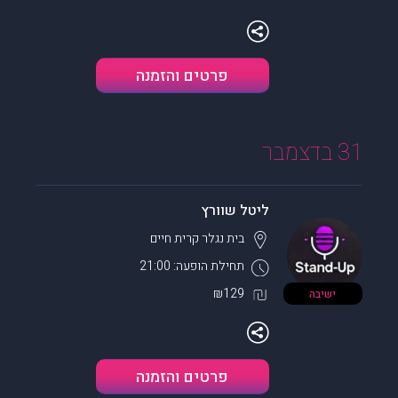
פרטים והזמנה
31 בדצמבר
ליטל שוורץ
בית נגלר
קרית חיים
תחילת הופעה: 21:00
₪129
ישיבה
פרטים והזמנה