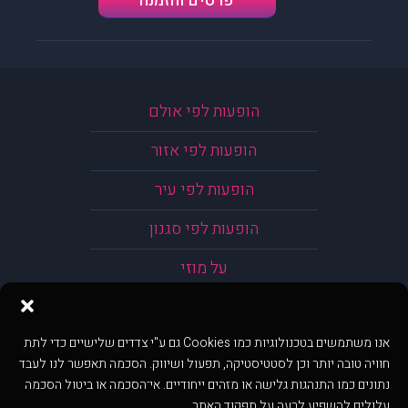
פרטים והזמנה
הופעות לפי אולם
הופעות לפי אזור
הופעות לפי עיר
הופעות לפי סגנון
על מוזי
אנו משתמשים בטכנולוגיות כמו Cookies גם ע"י צדדים שלישיים כדי לתת
חוויה טובה יותר וכן לסטטיסטיקה, תפעול ושיווק. הסכמה תאפשר לנו לעבד
נתונים כמו התנהגות גלישה או מזהים ייחודיים. אי־הסכמה או ביטול הסכמה
עלולים להשפיע לרעה על תפקוד האתר.