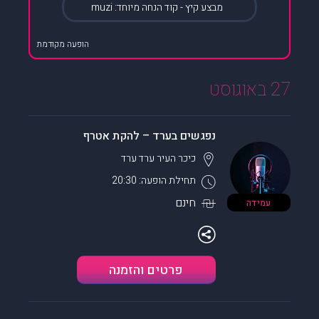
מבצע קיץ - קוד הנחה מיוחד: muzi
הופעה מקודמת
27 באוגוסט
נפגשים בערד – להקת אטרף
כיכר העיר ערד
ערד
תחילת הופעה: 20:30
חינם
עמידה
פרטים והזמנה